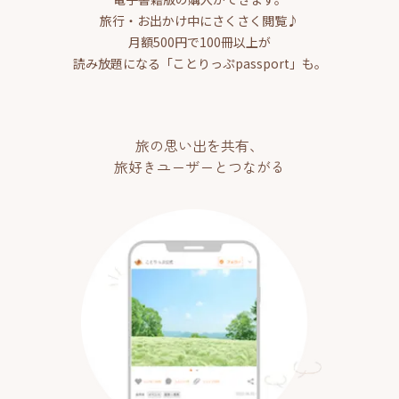
旅行・お出かけ中にさくさく閲覧♪
月額500円で100冊以上が
読み放題になる「ことりっぷpassport」も。
旅の思い出を共有、
旅好きユーザーとつながる