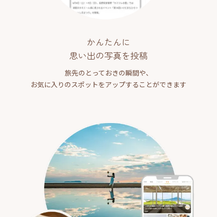
かんたんに
思い出の写真を投稿
旅先のとっておきの瞬間や、
お気に入りのスポットをアップすることができます