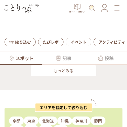
ガイド・マガジン
絞り込む
たびレポ
イベント
アクティビティ
スポット
記事
投稿
もっとみる
エリアを指定して絞り込む
京都
東京
北海道
沖縄
神奈川
静岡