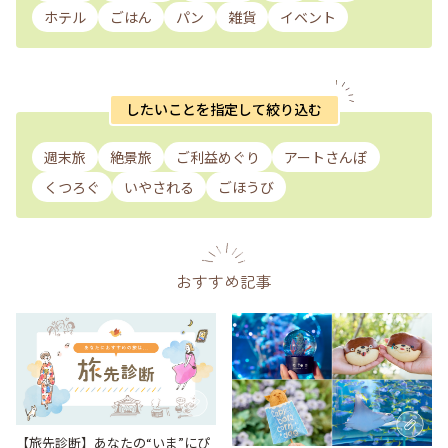
ホテル
ごはん
パン
雑貨
イベント
したいことを指定して絞り込む
週末旅
絶景旅
ご利益めぐり
アートさんぽ
くつろぐ
いやされる
ごほうび
おすすめ記事
【旅先診断】あなたの“いま”にぴ