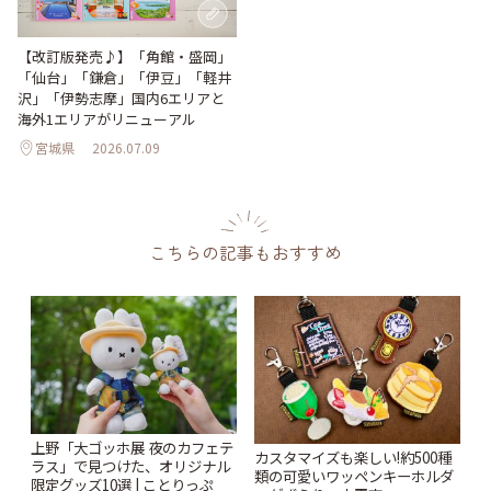
【改訂版発売♪】「角館・盛岡」
「仙台」「鎌倉」「伊豆」「軽井
沢」「伊勢志摩」国内6エリアと
海外1エリアがリニューアル
宮城県
2026.07.09
こちらの記事もおすすめ
上野「大ゴッホ展 夜のカフェテ
カスタマイズも楽しい!約500種
ラス」で見つけた、オリジナル
類の可愛いワッペンキーホルダ
限定グッズ10選 | ことりっぷ