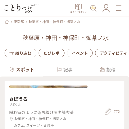
ガイド・マガジン
東京都
秋葉原・神田・神保町・御茶ノ水
秋葉原・神田・神保町・御茶ノ水
絞り込む
たびレポ
イベント
アクティビティ
スポット
記事
投稿
さぼうる
サボウル
772
隠れ家のように落ち着ける老舗喫茶
秋葉原・神田・神保町・御茶ノ水
カフェ, スイーツ・お菓子