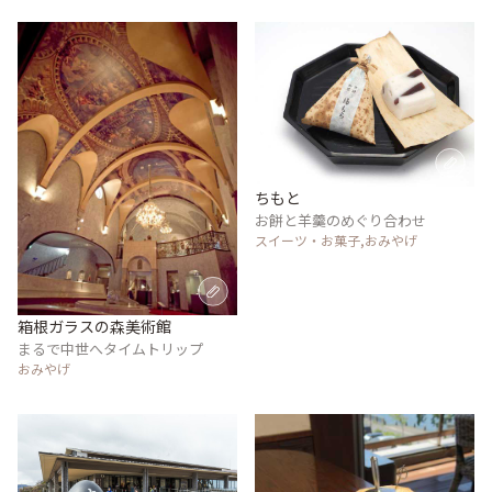
ちもと
お餅と羊羹のめぐり合わせ
スイーツ・お菓子,おみやげ
箱根ガラスの森美術館
まるで中世へタイムトリップ
おみやげ