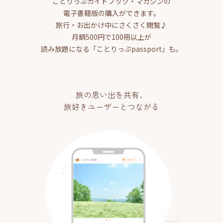
ことりっぷガイドブック・マガジンの
電子書籍版の購入ができます。
旅行・お出かけ中にさくさく閲覧♪
月額500円で100冊以上が
読み放題になる「ことりっぷpassport」も。
旅の思い出を共有、
旅好きユーザーとつながる