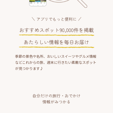
アプリでもっと便利に
おすすめスポット90,000件を掲載
あたらしい情報を毎日お届け
季節の景色や名所、おいしいスイーツやグルメ情報
などこれからの旅、週末に行きたい素敵なスポット
が見つかります♪
自分だけの旅行・おでかけ
情報がみつかる