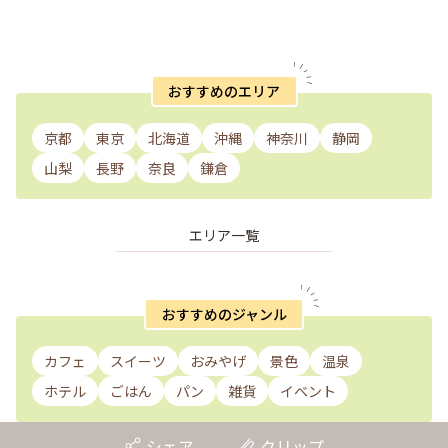
と老舗のひんやり甘味も | こと
目スポット13選【スタンプラリ
りっぷ
ー開催中】 | ことりっぷ
おすすめのエリア
京都
東京
北海道
沖縄
神奈川
静岡
山梨
長野
奈良
鎌倉
エリア一覧
おすすめのジャンル
カフェ
スイーツ
おみやげ
景色
温泉
ホテル
ごはん
パン
雑貨
イベント
シェア
クリップ