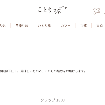
人気
日帰り旅
ひとり旅
カフェ
京都
東京
静岡県下田市。美味しいものと、この町の魅力をお届けします。
クリップ 1803