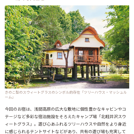
きのこ型のスウィートグラスのシンボル的存在「ツリーハウス・マッシュル
ーム」
今回のお宿は、浅間高原の広大な敷地に個性豊かなキャビンやコ
テージなど多彩な宿泊施設をそろえたキャンプ場「北軽井沢スウ
ィートグラス」。遊び心あふれるツリーハウスや自然をより身近
に感じられるテントサイトなどがあり、共有の遊び場も充実して