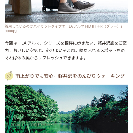
着用しているのはハイカットタイプの「LA アルマ MID II T＋R（グレー）」
8800円
今回は「LA アルマ」シリーズを相棒に歩きたい、軽井沢旅をご案
内。おいしい空気と、心地よいそよ風。緑あふれるスポットをめ
ぐれば体の奥からリフレッシュできますよ。
雨上がりでも安心。軽井沢をのんびりウォーキング