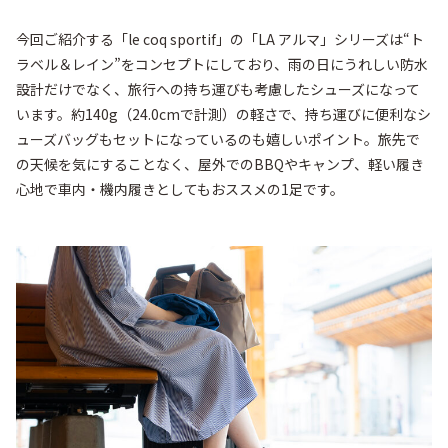
今回ご紹介する「le coq sportif」の「LA アルマ」シリーズは“ト
ラベル＆レイン”をコンセプトにしており、雨の日にうれしい防水
設計だけでなく、旅行への持ち運びも考慮したシューズになって
います。約140g（24.0cmで計測）の軽さで、持ち運びに便利なシ
ューズバッグもセットになっているのも嬉しいポイント。旅先で
の天候を気にすることなく、屋外でのBBQやキャンプ、軽い履き
心地で車内・機内履きとしてもおススメの1足です。