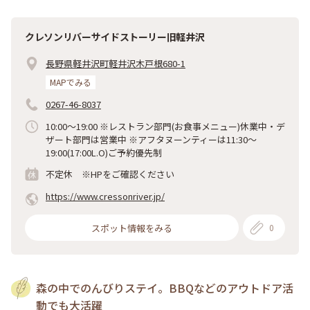
クレソンリバーサイドストーリー旧軽井沢
長野県軽井沢町軽井沢木戸根680-1
MAPでみる
0267-46-8037
10:00～19:00 ※レストラン部門(お食事メニュー)休業中・デ
ザート部門は営業中 ※アフタヌーンティーは11:30～
19:00(17:00L.O)ご予約優先制
不定休 ※HPをご確認ください
https://www.cressonriver.jp/
スポット情報をみる
0
森の中でのんびりステイ。BBQなどのアウトドア活
動でも大活躍