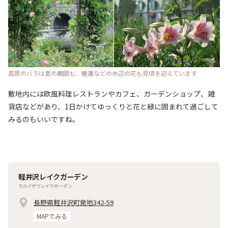
高原のバラは夏の期間も、睡蓮などの水辺の花も見頃を迎えています
敷地内には欧風料理レストランやカフェ、ガーデンショップ、雑
貨店などがあり、1日かけてゆっくりと花と緑に囲まれて過ごして
みるのもいいですね。
軽井沢レイクガーデン
カルイザワレイクガーデン
長野県軽井沢町発地342-59
MAPでみる