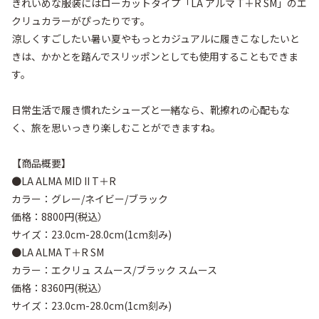
きれいめな服装にはローカットタイプ「LA アルマ T＋R SM」のエ
クリュカラーがぴったりです。

涼しくすごしたい暑い夏やもっとカジュアルに履きこなしたいと
きは、かかとを踏んでスリッポンとしても使用することもできま
す。

日常生活で履き慣れたシューズと一緒なら、靴擦れの心配もな
く、旅を思いっきり楽しむことができますね。

【商品概要】

●LA ALMA MID II T＋R

カラー：グレー/ネイビー/ブラック

価格：8800円(税込）

サイズ：23.0cm-28.0cm(1cm刻み)

●LA ALMA T＋R SM

カラー：エクリュ スムース/ブラック スムース

価格：8360円(税込）

サイズ：23.0cm-28.0cm(1cm刻み)
