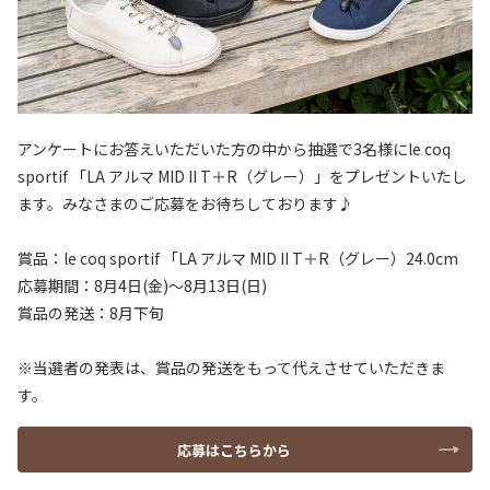
アンケートにお答えいただいた方の中から抽選で3名様にle coq 
sportif 「LA アルマ MID II T＋R（グレー）」をプレゼントいたし
ます。みなさまのご応募をお待ちしております♪

賞品：le coq sportif 「LA アルマ MID II T＋R（グレー）24.0cm

応募期間：8月4日(金)～8月13日(日)

賞品の発送：8月下旬

※当選者の発表は、賞品の発送をもって代えさせていただきま
す。
応募はこちらから