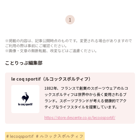
1
※掲載の内容は、記事公開時点のものです。変更される場合がありますので
ご利用の際は事前にご確認ください。
※画像・文章の無断転載、改変などはご遠慮ください。
ことりっぷ編集部
le coq sportif（ルコックスポルティフ）
1882年、フランスで創業のスポーツウェアのルコ
ックスポルティフは世界中から長く愛用されるブ
ランド。スポーツブランドが考える健康的でアク
ティブなライフスタイルを提案しています。
https://store.descente.co.jp/lecoqsportif/
#
lecoqsportif
#
ルコックスポルティフ