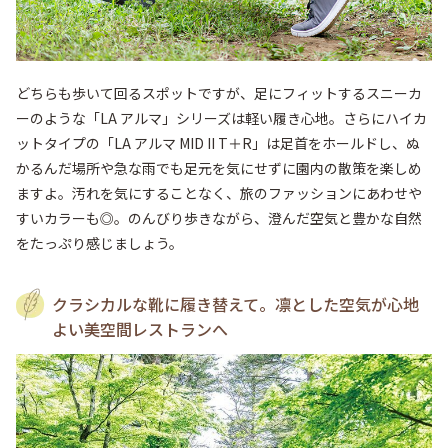
どちらも歩いて回るスポットですが、足にフィットするスニーカ
ーのような「LA アルマ」シリーズは軽い履き心地。さらにハイカ
ットタイプの「LA アルマ MID II T＋R」は足首をホールドし、ぬ
かるんだ場所や急な雨でも足元を気にせずに園内の散策を楽しめ
ますよ。汚れを気にすることなく、旅のファッションにあわせや
すいカラーも◎。のんびり歩きながら、澄んだ空気と豊かな自然
をたっぷり感じましょう。
クラシカルな靴に履き替えて。凛とした空気が心地
よい美空間レストランへ