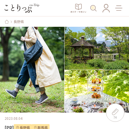
ガイド・マガジン
長野県
74
2023.08.04
[PR]
長野県
群馬県