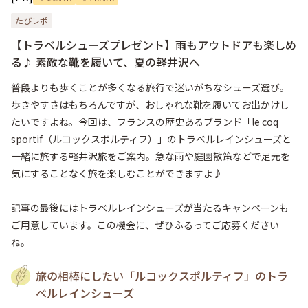
たびレポ
【トラベルシューズプレゼント】雨もアウトドアも楽しめ
る♪ 素敵な靴を履いて、夏の軽井沢へ
普段よりも歩くことが多くなる旅行で迷いがちなシューズ選び。
歩きやすさはもちろんですが、おしゃれな靴を履いてお出かけし
たいですよね。今回は、フランスの歴史あるブランド「le coq 
sportif（ルコックスポルティフ）」のトラベルレインシューズと
一緒に旅する軽井沢旅をご案内。急な雨や庭園散策などで足元を
気にすることなく旅を楽しむことができますよ♪

記事の最後にはトラベルレインシューズが当たるキャンペーンも
ご用意しています。この機会に、ぜひふるってご応募ください
ね。
旅の相棒にしたい「ルコックスポルティフ」のトラ
ベルレインシューズ