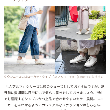
タウンユースにはローカットタイプ「LA アルマ T＋R」(8360円)もおすすめ
「LA アルマ」シリーズは旅のシューズとしておすすめですが、旅
行前に数週間は日常使いで慣らし履きをしておきましょう。街中
でも活躍するシンプルかつ上品で合わせやすいカラー展開。スニ
ーカーをあわせるようにカジュアルなファッションはもちろん、