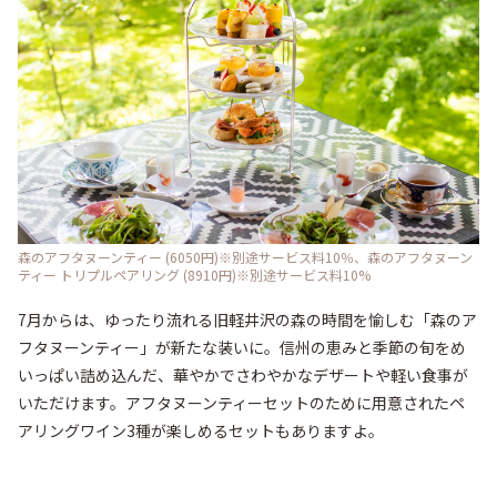
森のアフタヌーンティー (6050円)※別途サービス料10％、森のアフタヌーン
ティー トリプルペアリング (8910円)※別途サービス料10%
7月からは、ゆったり流れる旧軽井沢の森の時間を愉しむ「森のア
フタヌーンティー」が新たな装いに。信州の恵みと季節の旬をめ
いっぱい詰め込んだ、華やかでさわやかなデザートや軽い食事が
いただけます。アフタヌーンティーセットのために用意されたペ
アリングワイン3種が楽しめるセットもありますよ。