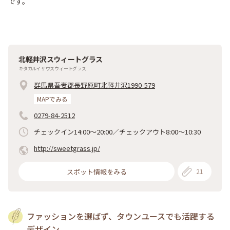
です。
北軽井沢スウィートグラス
キタカルイザワスウィートグラス
群馬県吾妻郡長野原町北軽井沢1990-579
MAPでみる
0279-84-2512
チェックイン14:00〜20:00／チェックアウト8:00〜10:30
http://sweetgrass.jp/
スポット情報をみる
21
ファッションを選ばず、タウンユースでも活躍する
デザイン