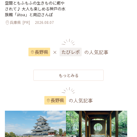
空間ともふもふの生きものに癒や
されて♪ 大人も楽しめる神戸の水
族館「átoa」と周辺さんぽ
兵庫県
[PR]
2026.08.07
×
の人気記事
長野県
たびレポ
もっとみる
の人気記事
長野県