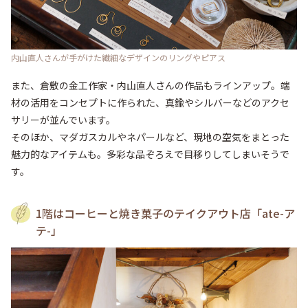
内山直人さんが手がけた繊細なデザインのリングやピアス
また、倉敷の金工作家・内山直人さんの作品もラインアップ。端
材の活用をコンセプトに作られた、真鍮やシルバーなどのアクセ
サリーが並んでいます。

そのほか、マダガスカルやネパールなど、現地の空気をまとった
魅力的なアイテムも。多彩な品ぞろえで目移りしてしまいそうで
す。
1階はコーヒーと焼き菓子のテイクアウト店「ate-ア
テ-」