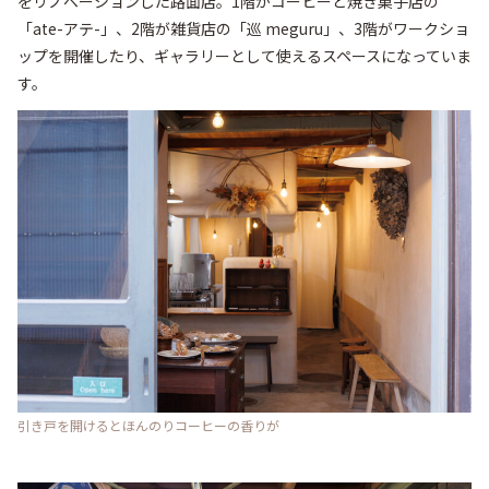
をリノベーションした路面店。1階がコーヒーと焼き菓子店の
「ate-アテ-」、2階が雑貨店の「巡 meguru」、3階がワークショ
ップを開催したり、ギャラリーとして使えるスペースになっていま
す。
引き戸を開けるとほんのりコーヒーの香りが