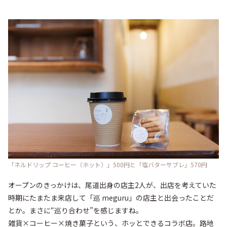
「ネルドリップ コーヒー（ホット）」500円と「塩バターサブレ」570円
オープンのきっかけは、尾道出身の店主2人が、出店を考えていた
時期にたまたま来店して「巡 meguru」の店主と出会ったことだ
とか。まさに“巡り合わせ”を感じますね。

雑貨×コーヒー×焼き菓子という、ホッとできるコラボ店。路地