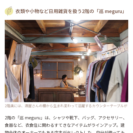
衣類や小物など日用雑貨を扱う2階の「巡 meguru」
2階奥には、酒屋さんの棚から生まれ変わって活躍するカウンターテーブルが
2階の「巡 meguru」は、シャツや靴下、バッグ、アクセサリー、
食器など、衣食住に関わるすてきなアイテムがラインアップ。建
物全体のオーナーでもある店主がセレクトした、自分が使ってみ