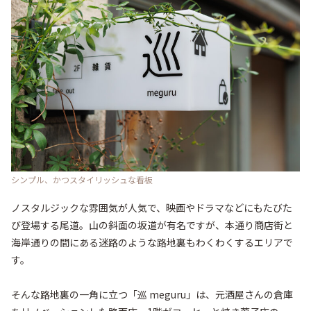
シンプル、かつスタイリッシュな看板
ノスタルジックな雰囲気が人気で、映画やドラマなどにもたびた
び登場する尾道。山の斜面の坂道が有名ですが、本通り商店街と
海岸通りの間にある迷路のような路地裏もわくわくするエリアで
す。

そんな路地裏の一角に立つ「巡 meguru」は、元酒屋さんの倉庫