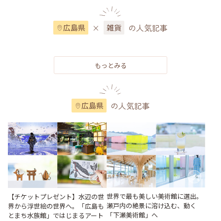
×
の人気記事
広島県
雑貨
もっとみる
の人気記事
広島県
世界で最も美しい美術館に選出。
【チケットプレゼント】水辺の世
瀬戸内の絶景に溶け込む、動く
界から浮世絵の世界へ。「広島も
「下瀬美術館」へ
とまち水族館」ではじまるアート