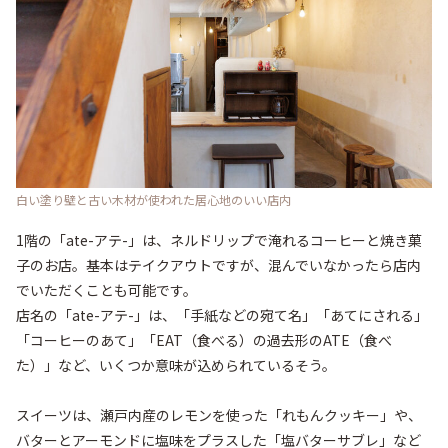
白い塗り壁と古い木材が使われた居心地のいい店内
1階の「ate-アテ-」は、ネルドリップで淹れるコーヒーと焼き菓
子のお店。基本はテイクアウトですが、混んでいなかったら店内
でいただくことも可能です。

店名の「ate-アテ-」は、「手紙などの宛て名」「あてにされる」
「コーヒーのあて」「EAT（食べる）の過去形のATE（食べ
た）」など、いくつか意味が込められているそう。

スイーツは、瀬戸内産のレモンを使った「れもんクッキー」や、
バターとアーモンドに塩味をプラスした「塩バターサブレ」など