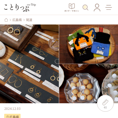
ガイド・マガジン
広島県
尾道
40
2024.12.03
広島県