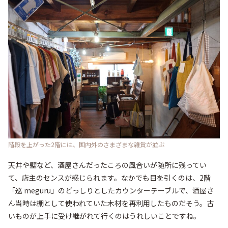
階段を上がった2階には、国内外のさまざまな雑貨が並ぶ
天井や壁など、酒屋さんだったころの風合いが随所に残ってい
て、店主のセンスが感じられます。なかでも目を引くのは、2階
「巡 meguru」のどっしりとしたカウンターテーブルで、酒屋さ
ん当時は棚として使われていた木材を再利用したものだそう。古
いものが上手に受け継がれて行くのはうれしいことですね。