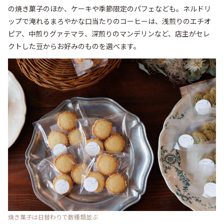
の焼き菓子のほか、ケーキや季節限定のパフェなども。ネルドリ
ップで淹れるまろやかな口当たりのコーヒーは、浅煎りのエチオ
ピア、中煎りグァテマラ、深煎りのマンデリンなど、店主がセレ
クトした豆からお好みのものを選べます。
焼き菓子は日替わりで数種類並ぶ