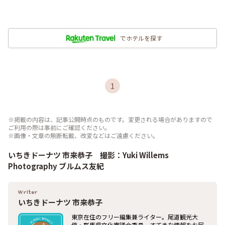
でホテルを探す
1
※掲載の内容は、記事公開時点のものです。変更される場合がありますので
ご利用の際は事前にご確認ください。
※画像・文章の無断転載、改変などはご遠慮ください。
いちきドーナツ 市来恭子 撮影：Yuki Willems
Photography ブルムス友紀
Writer
いちきドーナツ 市来恭子
東京在住のフリー編集兼ライター。尾道観光大
使・群馬県文化審議会委員。すてきな情報をお届