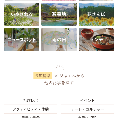
× ジャンルから
広島県
他の記事を探す
たびレポ
イベント
アクティビティ・体験
アート・カルチャー
風景・景色
名所・旧跡