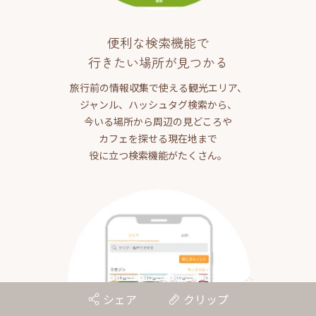
便利な検索機能で
行きたい場所が見つかる
旅行前の情報収集で使える観光エリア、
ジャンル、ハッシュタグ検索から、
今いる場所から周辺の見どころや
カフェを探せる現在地まで
役に立つ検索機能がたくさん。
シェア
クリップ