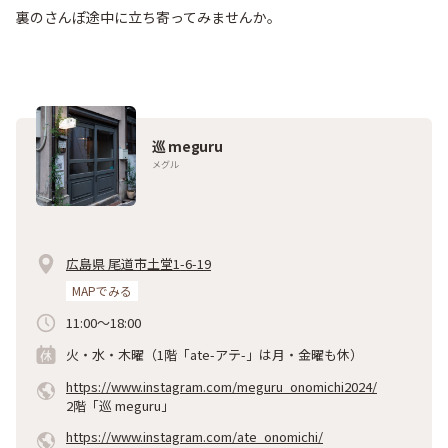
裏のさんぽ途中に立ち寄ってみませんか。
巡 meguru
メグル
広島県 尾道市土堂1-6-19
MAPでみる
11:00～18:00
火・水・木曜（1階「ate-アテ-」は月・金曜も休）
https://www.instagram.com/meguru_onomichi2024/
2階「巡 meguru」
https://www.instagram.com/ate_onomichi/