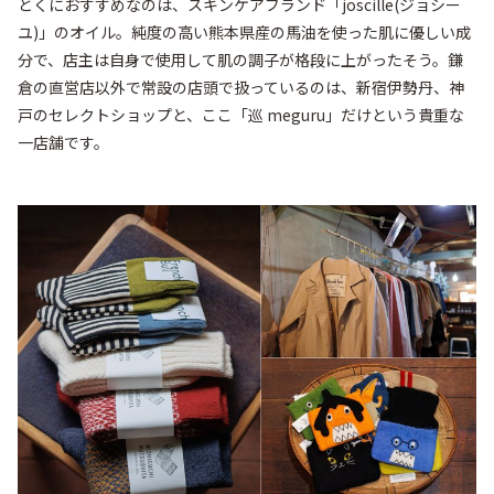
とくにおすすめなのは、スキンケアブランド「joscille(ジョシー
ユ)」のオイル。純度の高い熊本県産の馬油を使った肌に優しい成
分で、店主は自身で使用して肌の調子が格段に上がったそう。鎌
倉の直営店以外で常設の店頭で扱っているのは、新宿伊勢丹、神
戸のセレクトショップと、ここ「巡 meguru」だけという貴重な
一店舗です。