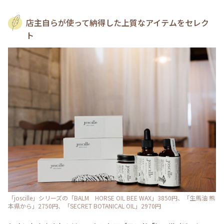
店主自らが使って納得した上質なアイテムをセレク
ト
「joscille」シリーズの「BALM HORSE OIL BEE WAX」3850円、「生馬油 熊
本県から」2750円、「SECRET BOTANICAL OIL」2970円