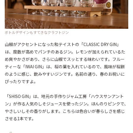
ボトルデザインもすてきなクラフトジン
山椒がアクセントになった和テイストの「CLASSIC DRY GIN」
は、度数が高めでパンチのあるジン。レモンが加えられているた
め爽やかさがあり、さらに山椒でスッとする味わいです。フルー
ティーな「IWAI GIN」は、桜の葉を入れているので、風味が桜餅
のように感じ、飲みやすいジンです。名前の通り、春のお祝いに
ぴったりですよ。

「SHISO GIN」は、地元の手作りジャム工房「ハウスサンアント
ン」が作る人気のしそジュースを使ったジン。ほんのりピンクで、
やさしいしその香りがします。こちらは色合いが春らしさを感じ
させる1本です。