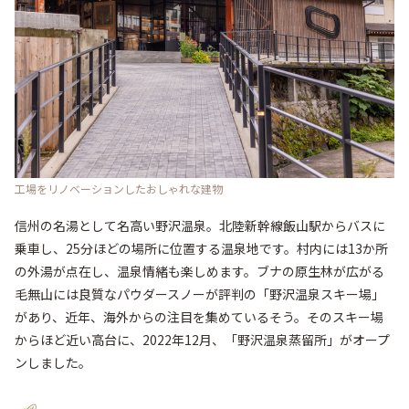
工場をリノベーションしたおしゃれな建物
信州の名湯として名高い野沢温泉。北陸新幹線飯山駅からバスに
乗車し、25分ほどの場所に位置する温泉地です。村内には13か所
の外湯が点在し、温泉情緒も楽しめます。ブナの原生林が広がる
毛無山には良質なパウダースノーが評判の「野沢温泉スキー場」
があり、近年、海外からの注目を集めているそう。そのスキー場
からほど近い高台に、2022年12月、「野沢温泉蒸留所」がオープ
ンしました。