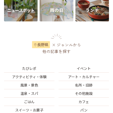
× ジャンルから
長野県
他の記事を探す
たびレポ
イベント
アクティビティ・体験
アート・カルチャー
風景・景色
名所・旧跡
温泉・スパ
その他施設
ごはん
カフェ
スイーツ・お菓子
パン