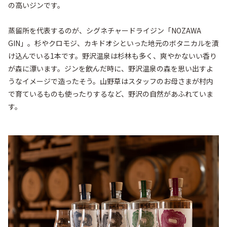
の高いジンです。

蒸留所を代表するのが、シグネチャードライジン「NOZAWA 
GIN」。杉やクロモジ、カキドオシといった地元のボタニカルを漬
け込んでいる1本です。野沢温泉は杉林も多く、爽やかないい香り
が森に漂います。ジンを飲んだ時に、野沢温泉の森を思い出すよ
うなイメージで造ったそう。山野草はスタッフのお母さまが村内
で育ているものも使ったりするなど、野沢の自然があふれていま
す。