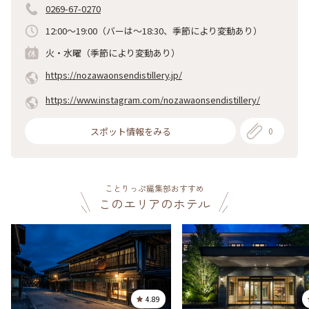
0269-67-0270
12:00～19:00（バーは～18:30、季節により変動あり）
火・水曜（季節により変動あり）
https://nozawaonsendistillery.jp/
https://www.instagram.com/nozawaonsendistillery/
スポット情報をみる
0
ことりっぷ編集部おすすめ
このエリアのホテル
4.89