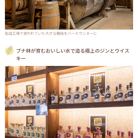
缶詰工場で使われていた大きな機械をバーカウンターに
ブナ林が育むおいしい水で造る極上のジンとウイス
キー