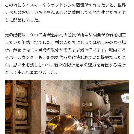
この地にウイスキーやクラフトジンの蒸留所を作りたいと、世界
レベルのおいしいお酒を造ることに賛同してくれた仲間たちとと
もに開業しました。

元の建物は、かつて野沢温泉村の住民が山菜や根曲がり竹を加工
していた缶詰工場でした。村の人たちにとっては親しみのある場
所。蒸留所内には当時の鉄骨がそのまま残っています。館内にあ
るバーカウンターも、缶詰を作る際に使われていた機械だったと
か。思い出を残ししつつ、新たな野沢温泉の魅力を発信する場所
として生まれ変わりました。