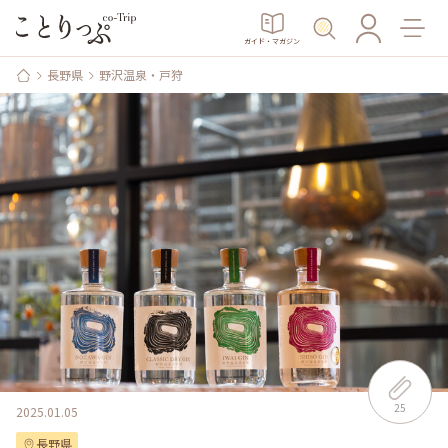
ガイド・マガジン
長野県
野沢温泉・戸狩
25
2025.01.05
長野県