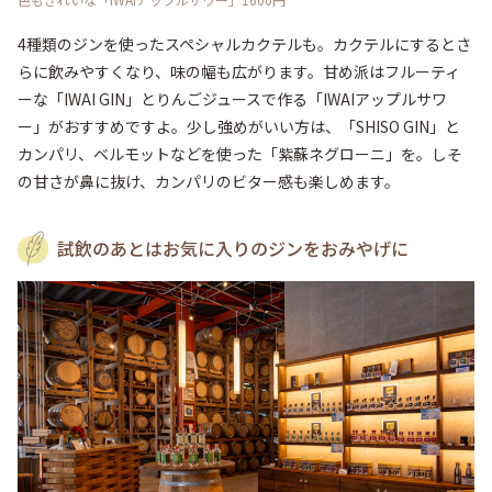
4種類のジンを使ったスペシャルカクテルも。カクテルにするとさ
らに飲みやすくなり、味の幅も広がります。甘め派はフルーティ
ーな「IWAI GIN」とりんごジュースで作る「IWAIアップルサワ
ー」がおすすめですよ。少し強めがいい方は、「SHISO GIN」と
カンパリ、ベルモットなどを使った「紫蘇ネグローニ」を。しそ
の甘さが鼻に抜け、カンパリのビター感も楽しめます。
試飲のあとはお気に入りのジンをおみやげに