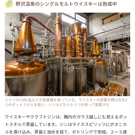
野沢温泉のシングルモルトウイスキーは熟成中
ドイツのCARL社などの蒸留機を使っている。ウイスキーの蒸留の際は左右2
つのポットスチルを使い、ジンはどちらか１つを使って蒸留する
ウイスキーやクラフトジンは、館内のガラス越しにも見えるポッ
トスチルで蒸留しています。ジンはライススピリッツにボタニカ
ルを漬け込み、蒸留と加水を経て、ボトリングで完成。２～３週