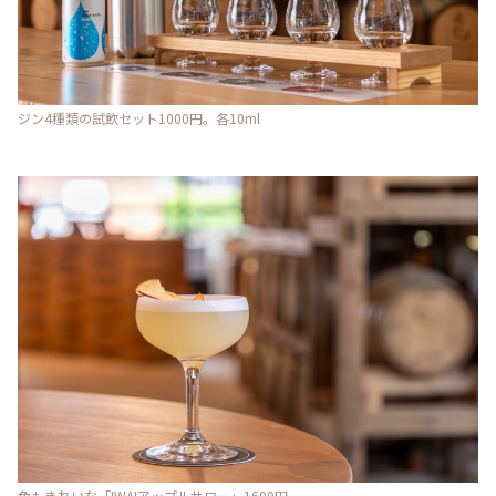
ジン4種類の試飲セット1000円。各10ml
色もきれいな「IWAIアップルサワー」1600円