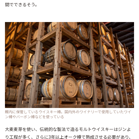
間でできるそう。
館内に保管しているウイスキー樽。国内外のワイナリーで使用していたワイ
ン樽やバーボン樽などを使っている
大麦麦芽を使い、伝統的な製法で造るモルトウイスキーはジンよ
り工程が多く、さらに3年以上オーク樽で熟成させる必要があり、