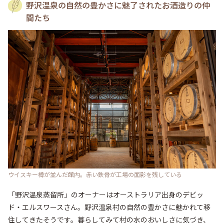
野沢温泉の自然の豊かさに魅了されたお酒造りの仲
間たち
ウイスキー樽が並んだ館内。赤い鉄骨が工場の面影を残している
「野沢温泉蒸留所」のオーナーはオーストラリア出身のデビッ
ド・エルスワースさん。野沢温泉村の自然の豊かさに魅かれて移
住してきたそうです。暮らしてみて村の水のおいしさに気づき、