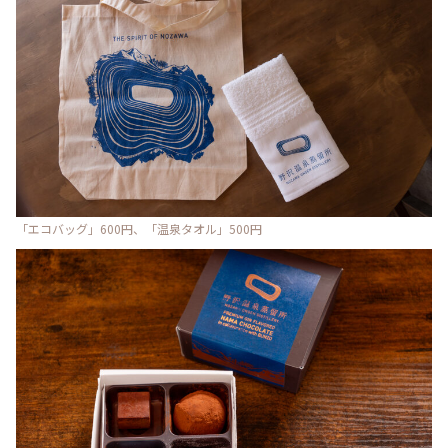
「エコバッグ」600円、「温泉タオル」500円