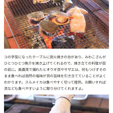
コの字型になったテーブルに炭火焼きの台があり、みわこさんが
ひとつひとつ魚介を焼き上げてくれるので、焼き立ての料理が目
の前に。英虞湾で捕れたヒオウギ貝やサザエは、何もつけずその
まま食べれば自然の塩味が貝の旨味を引き立てていることがよく
わかります。スルメイカは食べやすく切って提供。お願いすれば
貝なども食べやすいように取り分けてくれますよ。