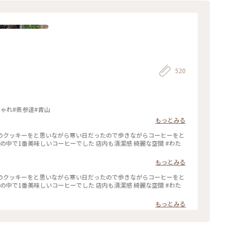
520
ーツ#おしゃれ#表参道#青山
もっとみる
 キツネのクッキーをと思いながら寒い日だったので歩きながらコーヒーをと
中で1番美味しいコーヒーでした 店内も清潔感 綺麗な空間 #わた
もっとみる
 キツネのクッキーをと思いながら寒い日だったので歩きながらコーヒーをと
中で1番美味しいコーヒーでした 店内も清潔感 綺麗な空間 #わた
もっとみる