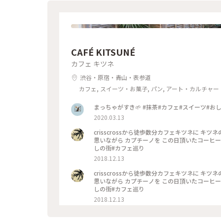
CAFÉ KITSUNÉ
カフェ キツネ
渋谷・原宿・青山・表参道
カフェ, スイーツ・お菓子, パン, アート・カルチャー
まっちゃがすき🌱 #抹茶#カフェ#スイ
2020.03.13
crisscrossから徒歩数分カフェキツネに
思いながら カプチーノを この日頂いたコーヒーの
しの街#カフェ巡り
2018.12.13
crisscrossから徒歩数分カフェキツネに
思いながら カプチーノを この日頂いたコーヒーの
しの街#カフェ巡り
2018.12.13