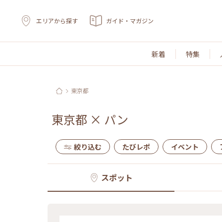
エリアから探す
ガイド・マガジン
新着
特集
東京都
東京都
×
パン
絞り込む
たびレポ
イベント
スポット