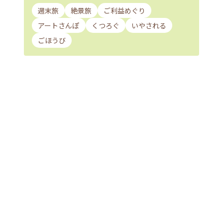
週末旅
絶景旅
ご利益めぐり
アートさんぽ
くつろぐ
いやされる
ごほうび