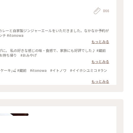
866
玄米カレーと自家製ジンジャーエールをいただきました。なかなか予約が
 #itonowa
もっとみる
おみやげに。 私の好きな感じの味・食感で、家族にも好評でした♪ #蔵前
 #お持ち帰り #おみやげ
もっとみる
もっとみる