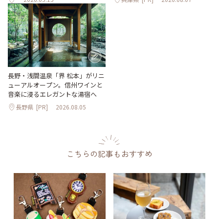
長野・浅間温泉「界 松本」がリニ
ューアルオープン。信州ワインと
音楽に浸るエレガントな湯宿へ
長野県
[PR]
2026.08.05
こちらの記事もおすすめ