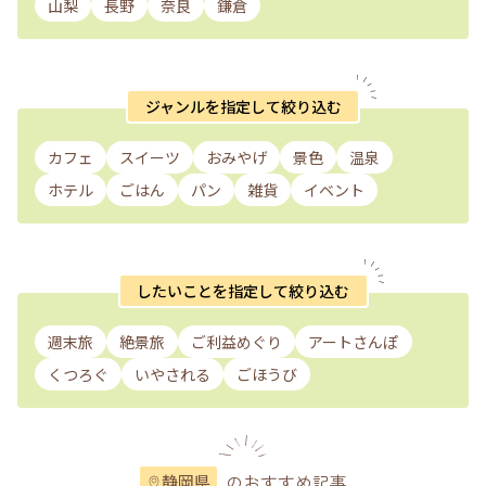
山梨
長野
奈良
鎌倉
ジャンルを指定して絞り込む
カフェ
スイーツ
おみやげ
景色
温泉
ホテル
ごはん
パン
雑貨
イベント
したいことを指定して絞り込む
週末旅
絶景旅
ご利益めぐり
アートさんぽ
くつろぐ
いやされる
ごほうび
のおすすめ記事
静岡県