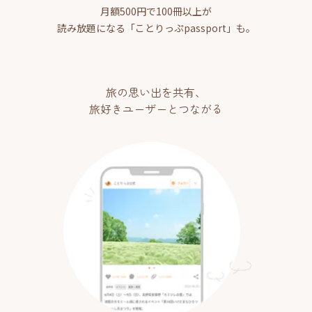
月額500円で100冊以上が
読み放題になる「ことりっぷpassport」も。
旅の思い出を共有、
旅好きユーザーとつながる