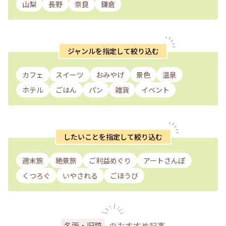
山梨
長野
奈良
鎌倉
ジャンルを指定して絞り込む
カフェ
スイーツ
おみやげ
景色
温泉
ホテル
ごはん
パン
雑貨
イベント
したいことを指定して絞り込む
週末旅
絶景旅
ご利益めぐり
アートさんぽ
くつろぐ
いやされる
ごほうび
のおすすめ記事
名所・旧跡