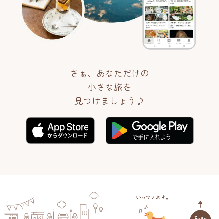
さぁ、あなただけの
小さな旅を
見つけましょう♪