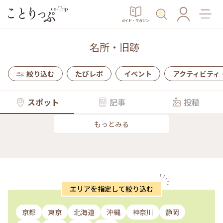
ガイド・マガジン
名所・旧跡
絞り込む
たびレポ
イベント
アクティビティ
スポット
記事
投稿
もっとみる
エリアを指定して絞り込む
京都
東京
北海道
沖縄
神奈川
静岡