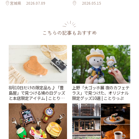
宮城県
2026.07.09
2026.05.15
こちらの記事もおすすめ
8月10日だけの限定品も♪「豊
上野「大ゴッホ展 夜のカフェテ
島屋」で見つける鳩の日グッズ
ラス」で見つけた、オリジナル
と本店限定アイテム | ことりっ
限定グッズ10選 | ことりっぷ
ぷ