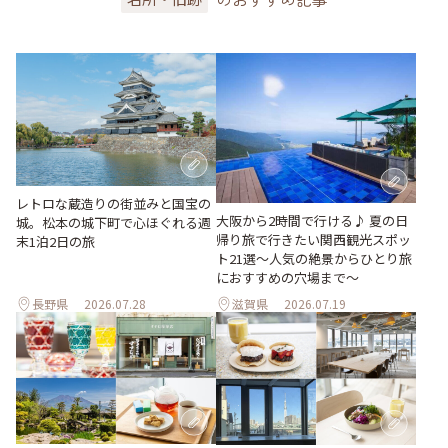
レトロな蔵造りの街並みと国宝の
大阪から2時間で行ける♪ 夏の日
城。松本の城下町で心ほぐれる週
帰り旅で行きたい関西観光スポッ
末1泊2日の旅
ト21選～人気の絶景からひとり旅
におすすめの穴場まで～
長野県
2026.07.28
滋賀県
2026.07.19