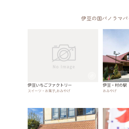
伊豆の国パノラマパ
伊豆いちごファクトリー
伊豆・村の駅
スイーツ・お菓子,おみやげ
おみやげ