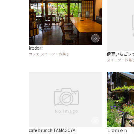
irodori
伊豆いちごフ
カフェ,スイーツ・お菓子
スイーツ・お菓
cafe brunch TAMAGOYA
Ｌｅｍｏｎ 