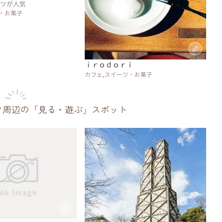
ーツが人気
・お菓子
ｉｒｏｄｏｒｉ
カフェ,スイーツ・お菓子
ク周辺の「見る・遊ぶ」スポット