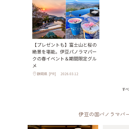
【プレゼントも】富士山と桜の
絶景を堪能。伊豆パノラマパー
クの春イベント＆期間限定グル
メ
静岡県
[PR]
2026.03.12
す
伊豆の国パノラマパ