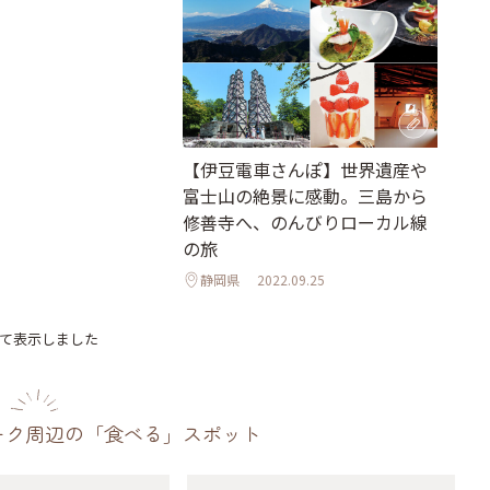
【伊豆電車さんぽ】世界遺産や
富士山の絶景に感動。三島から
修善寺へ、のんびりローカル線
の旅
静岡県
2022.09.25
べて表示しました
ーク周辺の「食べる」スポット