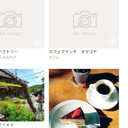
ァクトリー
カフェブランチ タマゴヤ
子,おみやげ
カフェ
Ｔｒｅｅ