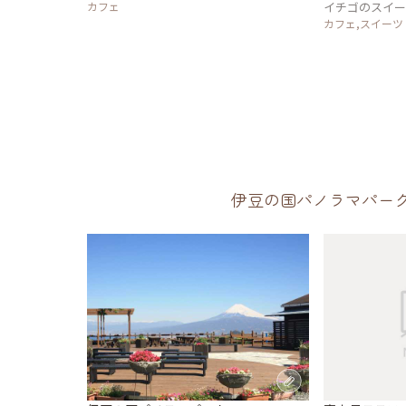
カフェ
イチゴのスイ
カフェ,スイーツ
伊豆の国パノラマパー