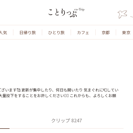
人気
日帰り旅
ひとり旅
カフェ
京都
東京
ざいます🥰 更新が集中したり、何日も開いたり 気まぐれに📮してい
量投下をすることをお許しください🙇‍♀️ これからも、よろしくお願
クリップ 8247