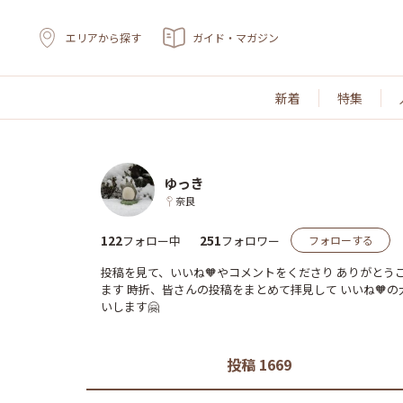
エリアから探す
ガイド・マガジン
新着
特集
ゆっき
奈良
122
251
フォロー中
フォロワー
フォローする
投稿を見て、いいね🧡やコメントをくださり ありがとうご
ます 時折、皆さんの投稿をまとめて拝見して いいね🧡の大
いします🤗
投稿 1669