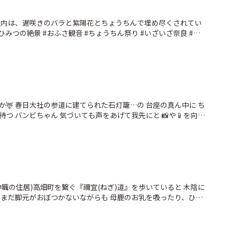
だ京都行こう
境内は、遅咲きのバラと紫陽花とちょうちんで埋め尽くされてい
ちん祭り #いざいざ奈良 #わ
良
の真ん中に ち
声をあげて我先にと 📸や📱を向け
ます 観光客が大勢で取り囲んだり、触れた
鹿に近寄らなくなって 最悪のケースでは仔鹿が命を落としてしま
職の住居)高畑町を繋ぐ『禰宜(ねぎ)道』を歩いていると 木陰に
 まだ脚元がおぼつかないながらも 母鹿のお乳を吸ったり、ひょ
愛い仕草に釘付けになってしまいました😍 奈良公園の鹿たちが
先が黒くてつぶらな瞳がとっても愛らしいバンビがあちこちで誕
いぐるみのように可愛いらしくて 「撫でてあげたい」と思うのは人