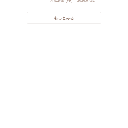
広島県
[PR]
2026.07.31
もっとみる