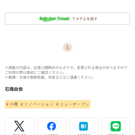
でホテルを探す
1
※掲載の内容は、記事公開時点のものです。変更される場合がありますので
ご利用の際は事前にご確認ください。
※画像・文章の無断転載、改変などはご遠慮ください。
石橋由依
#
小樽
#
リノベーション
#
ニューオープン