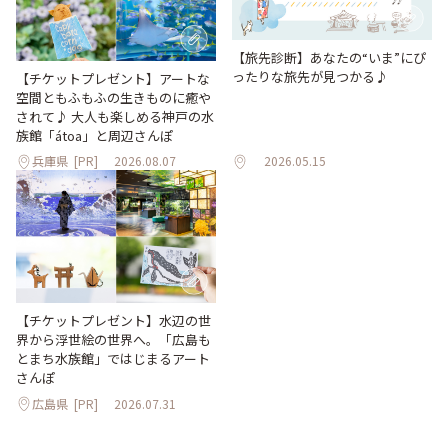
【旅先診断】あなたの“いま”にぴ
ったりな旅先が見つかる♪
【チケットプレゼント】アートな
空間ともふもふの生きものに癒や
されて♪ 大人も楽しめる神戸の水
族館「átoa」と周辺さんぽ
兵庫県
[PR]
2026.08.07
2026.05.15
【チケットプレゼント】水辺の世
界から浮世絵の世界へ。「広島も
とまち水族館」ではじまるアート
さんぽ
広島県
[PR]
2026.07.31