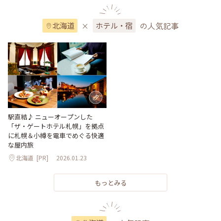
×
の人気記事
北海道
ホテル・宿
駅直結♪ ニューオープンした
「ザ・ゲートホテル札幌」を拠点
に札幌＆小樽を電車でめぐる快適
な屋内旅
北海道
[PR]
2026.01.23
もっとみる