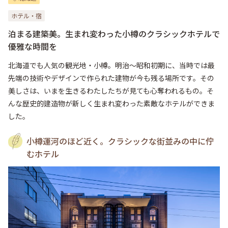
ホテル・宿
泊まる建築美。生まれ変わった小樽のクラシックホテルで
優雅な時間を
北海道でも人気の観光地・小樽。明治〜昭和初期に、当時では最
先端の技術やデザインで作られた建物が今も残る場所です。その
美しさは、いまを生きるわたしたちが見ても心奪われるもの。そ
んな歴史的建造物が新しく生まれ変わった素敵なホテルができま
した。
小樽運河のほど近く。クラシックな街並みの中に佇
むホテル