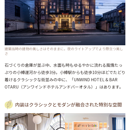
建築当時の建物の美しさはそのままに。夜のライトアップでより際立つ美し
さ
石づくりの倉庫が並ぶ中、水面も時もゆるやかに流れる風情たっ
ぷりの小樽運河から徒歩3分。小樽駅からも徒歩10分ほどでたどり
着けるクラシックな街並みの中に、「UNWIND HOTEL & BAR 
OTARU（アンワインドホテルアンドバーオタル）」はあります。
内装はクラシックとモダンが融合された特別な空間