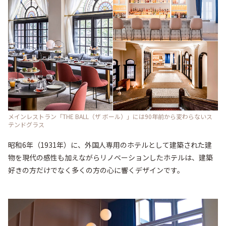
メインレストラン「THE BALL（ザ ボール）」には90年前から変わらないス
テンドグラス
昭和6年（1931年）に、外国人専用のホテルとして建築された建
物を現代の感性も加えながらリノベーションしたホテルは、建築
好きの方だけでなく多くの方の心に響くデザインです。