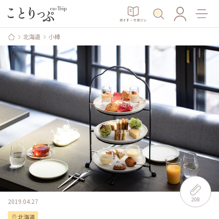
ガイド・マガジン
北海道
小樽
208
2019.04.27
北海道