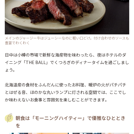
メインのジャージー牛はジューシーなのに軽い口どけ。付け合わせのソースも
豊富でわくわく
日中は小樽の市場で新鮮な海産物を味わったら、夜はホテルのダ
イニング「THE BALL」でくつろぎのディナータイムを過ごしまし
ょう。

北海道産の食材をふんだんに使ったお料理、暖炉の火がパチパチ
とはぜる音、ほのかな丸いランプに灯される空間では、ここでし
か味わえないお食事と雰囲気を楽しむことができます。
朝食は「モーニングハイティー」で優雅なひととき
を