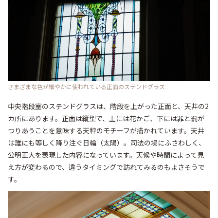
さまざまな色が細やかに使われている正面のステンドグラス
中央階段室のステンドグラスは、階段を上がった正面と、天井の2
カ所にあります。正面は縦型で、上には花かご、下には罪と罰が
つりあうことを意味する天秤のモチーフが描かれています。天井
は誰にも等しく降り注ぐ日輪（太陽）。司法の場にふさわしく、
公明正大を表現した内容になっています。天候や時間によって見
え方が変わるので、違うタイミングで訪れてみるのもよさそうで
す。