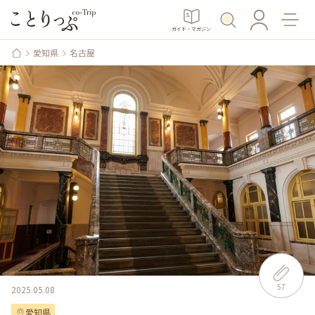
ガイド・マガジン
愛知県
名古屋
57
2025.05.08
愛知県