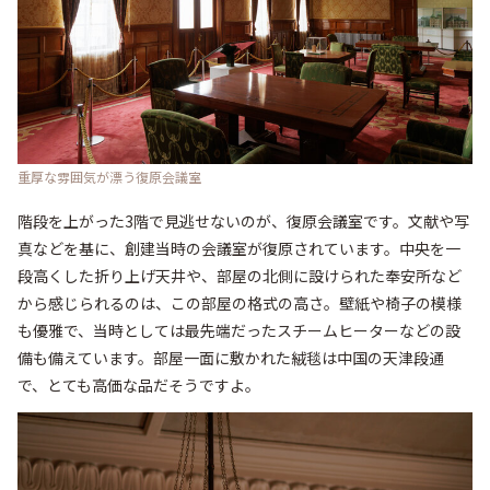
重厚な雰囲気が漂う復原会議室
階段を上がった3階で見逃せないのが、復原会議室です。文献や写
真などを基に、創建当時の会議室が復原されています。中央を一
段高くした折り上げ天井や、部屋の北側に設けられた奉安所など
から感じられるのは、この部屋の格式の高さ。壁紙や椅子の模様
も優雅で、当時としては最先端だったスチームヒーターなどの設
備も備えています。部屋一面に敷かれた絨毯は中国の天津段通
で、とても高価な品だそうですよ。