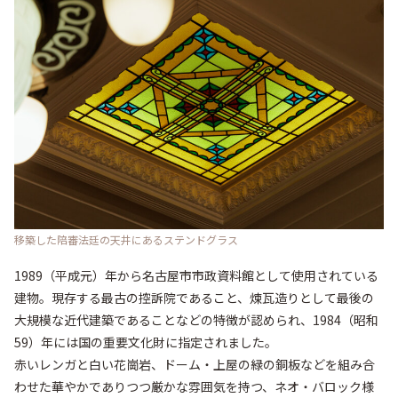
移築した陪審法廷の天井にあるステンドグラス
1989（平成元）年から名古屋市市政資料館として使用されている
建物。現存する最古の控訴院であること、煉瓦造りとして最後の
大規模な近代建築であることなどの特徴が認められ、1984（昭和
59）年には国の重要文化財に指定されました。

赤いレンガと白い花崗岩、ドーム・上屋の緑の銅板などを組み合
わせた華やかでありつつ厳かな雰囲気を持つ、ネオ・バロック様