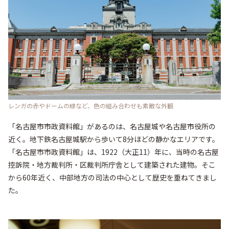
レンガの赤やドームの緑など、色の組み合わせも素敵な外観
「名古屋市市政資料館」があるのは、名古屋城や名古屋市役所の
近く。地下鉄名古屋城駅から歩いて8分ほどの静かなエリアです。
「名古屋市市政資料館」は、1922（大正11）年に、当時の名古屋
控訴院・地方裁判所・区裁判所庁舎として建築された建物。そこ
から60年近く、中部地方の司法の中心として歴史を重ねてきまし
た。