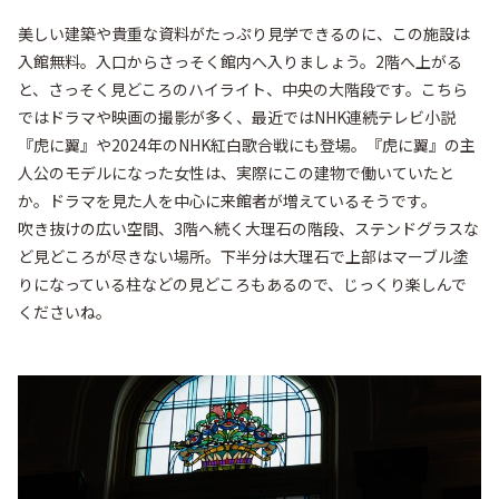
美しい建築や貴重な資料がたっぷり見学できるのに、この施設は
入館無料。入口からさっそく館内へ入りましょう。2階へ上がる
と、さっそく見どころのハイライト、中央の大階段です。こちら
ではドラマや映画の撮影が多く、最近ではNHK連続テレビ小説
『虎に翼』や2024年のNHK紅白歌合戦にも登場。『虎に翼』の主
人公のモデルになった女性は、実際にこの建物で働いていたと
か。ドラマを見た人を中心に来館者が増えているそうです。

吹き抜けの広い空間、3階へ続く大理石の階段、ステンドグラスな
ど見どころが尽きない場所。下半分は大理石で上部はマーブル塗
りになっている柱などの見どころもあるので、じっくり楽しんで
くださいね。