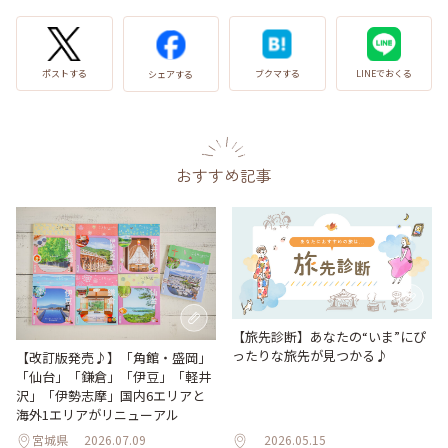
LINEでおくる
ブクマする
ポストする
シェアする
おすすめ記事
【旅先診断】あなたの“いま”にぴ
ったりな旅先が見つかる♪
【改訂版発売♪】「角館・盛岡」
「仙台」「鎌倉」「伊豆」「軽井
沢」「伊勢志摩」国内6エリアと
海外1エリアがリニューアル
宮城県
2026.07.09
2026.05.15