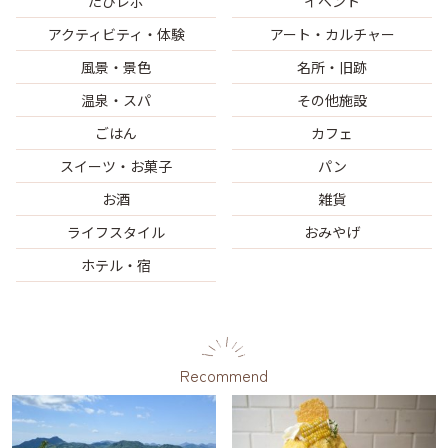
たびレポ
イベント
アクティビティ・体験
アート・カルチャー
風景・景色
名所・旧跡
温泉・スパ
その他施設
ごはん
カフェ
スイーツ・お菓子
パン
お酒
雑貨
ライフスタイル
おみやげ
ホテル・宿
Recommend