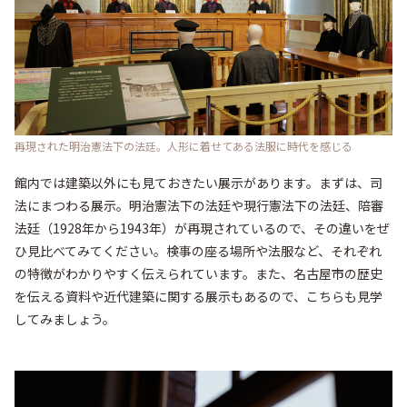
再現された明治憲法下の法廷。人形に着せてある法服に時代を感じる
館内では建築以外にも見ておきたい展示があります。まずは、司
法にまつわる展示。明治憲法下の法廷や現行憲法下の法廷、陪審
法廷（1928年から1943年）が再現されているので、その違いをぜ
ひ見比べてみてください。検事の座る場所や法服など、それぞれ
の特徴がわかりやすく伝えられています。また、名古屋市の歴史
を伝える資料や近代建築に関する展示もあるので、こちらも見学
してみましょう。