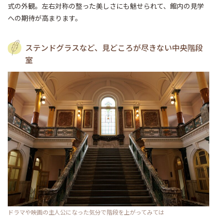
式の外観。左右対称の整った美しさにも魅せられて、館内の見学
への期待が高まります。
ステンドグラスなど、見どころが尽きない中央階段
室
ドラマや映画の主人公になった気分で階段を上がってみては