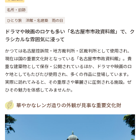
名所・旧跡
ひとり旅
洋館・名建築
雨の日
ドラマや映画のロケも多い「名古屋市市政資料館」で、ク
ラシカルな雰囲気に浸って
かつては名古屋控訴院・地方裁判所・区裁判所として使用され、
現在は国の重要文化財となっている「名古屋市市政資料館」。貴
重な建築物として保存・公開されているほか、ドラマや映画のロ
ケ地としてもたびたび使用され、多くの作品に登場しています。
実際に訪れてみると、その重厚さや華麗さに圧倒される施設。ぜ
ひその魅力を体感してみませんか。
華やかなレンガ造りの外観が見事な重要文化財