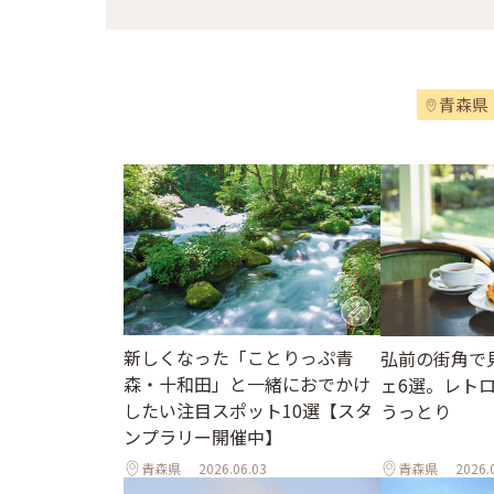
青森県
新しくなった「ことりっぷ青
弘前の街角で
森・十和田」と一緒におでかけ
ェ6選。レト
したい注目スポット10選【スタ
うっとり
ンプラリー開催中】
青森県
2026.06.03
青森県
2026.