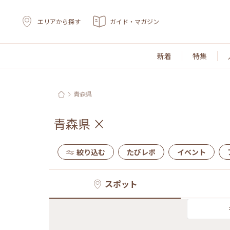
エリアから探す
ガイド・マガジン
新着
特集
青森県
青森県
×
絞り込む
たびレポ
イベント
スポット