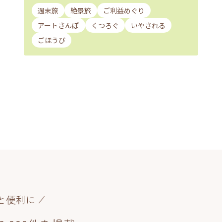
週末旅
絶景旅
ご利益めぐり
アートさんぽ
くつろぐ
いやされる
ごほうび
と便利に