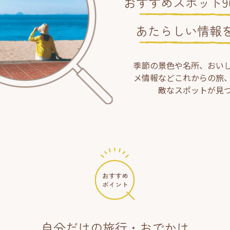
おすすめスポット90
あたらしい情報
季節の景色や名所、おい
メ情報などこれからの旅
敵なスポットが見
自分だけの旅行・おでかけ