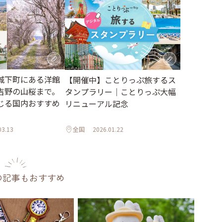
城下町にある洋館
【開催中】ことりっぷ旅するス
吉野の山桜まで。
タンプラリー｜ことりっぷ大幅
じる国内おすすめ
リニューアル記念
03.13
全国
2026.01.22
の記事もおすすめ