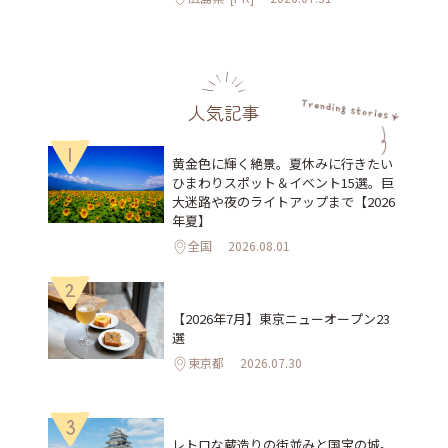
人気記事
1
黄金色に輝く絶景。夏休みに行きたい
ひまわりスポット＆イベント15選。巨
大迷路や夜のライトアップまで【2026
年夏】
全国
2026.08.01
2
【2026年7月】東京ニューオープン23
選
東京都
2026.07.30
3
レトロな蔵造りの街並みと国宝の城。