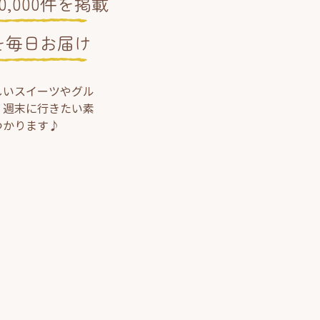
,000件を掲載
を毎日お届け
しいスイーツやグル
、週末に行きたい素
つかります♪