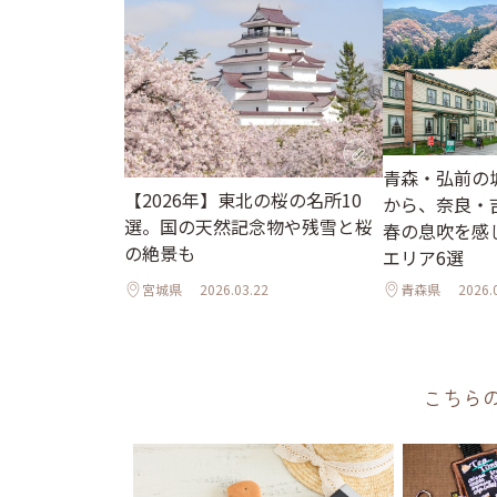
青森・弘前の
【2026年】東北の桜の名所10
から、奈良・
選。国の天然記念物や残雪と桜
春の息吹を感
の絶景も
エリア6選
宮城県
2026.03.22
青森県
2026.
こちら