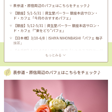
表参道・原宿周辺のパフェはこちらをチェック♪
【銀座】5/1-5/31｜資生堂パーラー 銀座本店サロン・
ド・カフェ「今月のおすすめパフェ」
【銀座】5/12-5/31｜資生堂パーラー 銀座本店サロン・
ド・カフェ「“東をどり”パフェ」
【日本橋】3/10-6/8｜ISHIYA NIHONBASHI「パフェ 柚子
抹茶」
【大手町】5/11-6/14｜アマン東京「シトラスフロマージ
もっとみる
ュ パルフェ」
表参道・原宿周辺のパフェはこちらをチェック♪