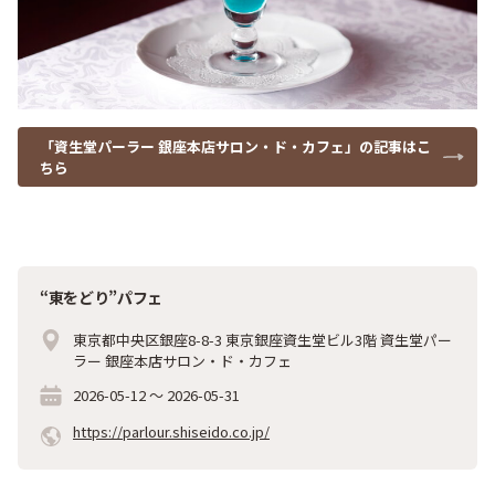
「資生堂パーラー 銀座本店サロン・ド・カフェ」の記事はこ
ちら
“東をどり”パフェ
東京都中央区銀座8-8-3 東京銀座資生堂ビル3階 資生堂パー
ラー 銀座本店サロン・ド・カフェ
2026-05-12
～
2026-05-31
https://parlour.shiseido.co.jp/