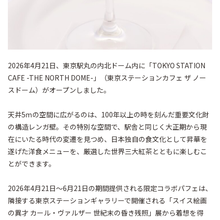
2026年4月21日、東京駅丸の内北ドーム内に「TOKYO STATION 
CAFE -THE NORTH DOME-」（東京ステーションカフェ ザ ノー
スドーム）がオープンしました。

天井5ｍの空間に広がるのは、100年以上の時を刻んだ重要文化財
の構造レンガ壁。その特別な空間で、駅舎と同じく大正期から現
在にいたる時代の変遷を見つめ、日本独自の食文化として昇華を
遂げた洋食メニューを、厳選した世界三大紅茶とともに楽しむこ
とができます。

2026年4月21日～6月21日の期間提供される限定コラボパフェは、
隣接する東京ステーションギャラリーで開催される「スイス絵画
の異才 カール・ヴァルザー 世紀末の昏き残照」展から着想を得