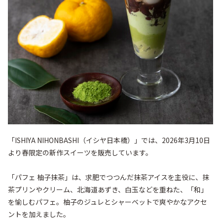
「ISHIYA NIHONBASHI（イシヤ日本橋）」では、2026年3月10日
より春限定の新作スイーツを販売しています。

「パフェ 柚子抹茶」は、求肥でつつんだ抹茶アイスを主役に、抹
茶プリンやクリーム、北海道あずき、白玉などを重ねた、「和」
を愉しむパフェ。柚子のジュレとシャーベットで爽やかなアクセ
ントを加えました。
