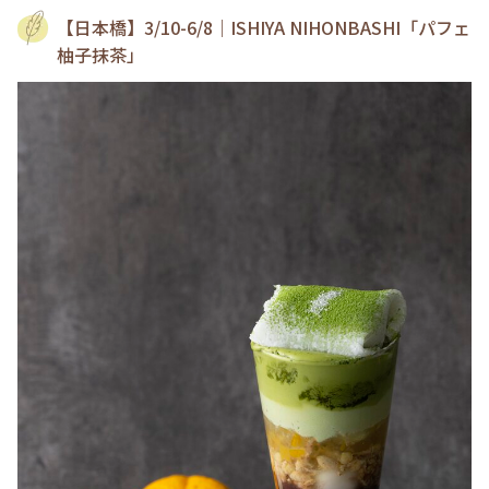
【日本橋】3/10-6/8｜ISHIYA NIHONBASHI「パフェ
柚子抹茶」