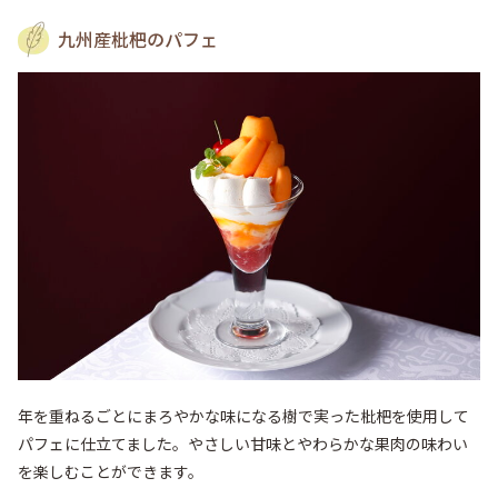
九州産枇杷のパフェ
年を重ねるごとにまろやかな味になる樹で実った枇杷を使用して
パフェに仕立てました。やさしい甘味とやわらかな果肉の味わい
を楽しむことができます。