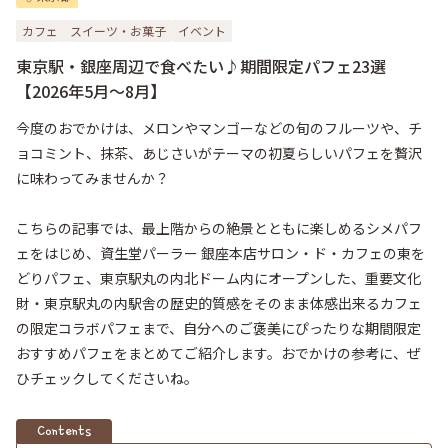
カフェ
スイーツ・お菓子
イベント
東京駅・銀座周辺で食べたい♪期間限定パフェ23選
【2026年5月～8月】
今度のおでかけは、メロンやマンゴーなどの旬のフルーツや、チ
ョコミント、抹茶、あじさいがテーマの初夏らしいパフェを贅沢
に味わってみませんか？

こちらの記事では、最上階からの絶景とともに楽しめるシメパフ
ェをはじめ、資生堂パーラー 銀座本店サロン・ド・カフェの東を
どりパフェ、東京駅丸の内北ドーム内にオープンした、重要文化
財・東京駅丸の内駅舎の歴史的質感をそのまま体感出来るカフェ
の限定コラボパフェまで、自分へのご褒美にぴったりな期間限定
おすすめパフェをまとめてご紹介します。おでかけの参考に、ぜ
ひチェックしてくださいね。
Contents