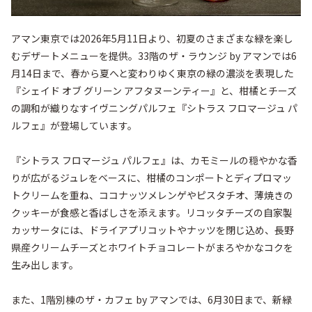
アマン東京では2026年5月11日より、初夏のさまざまな緑を楽し
むデザートメニューを提供。33階のザ・ラウンジ by アマンでは6
月14日まで、春から夏へと変わりゆく東京の緑の濃淡を表現した
『シェイド オブ グリーン アフタヌーンティー』と、柑橘とチーズ
の調和が織りなすイヴニングパルフェ『シトラス フロマージュ パ
ルフェ』が登場しています。

『シトラス フロマージュ パルフェ』は、カモミールの穏やかな香
りが広がるジュレをベースに、柑橘のコンポートとディプロマッ
トクリームを重ね、ココナッツメレンゲやピスタチオ、薄焼きの
クッキーが食感と香ばしさを添えます。リコッタチーズの自家製
カッサータには、ドライアプリコットやナッツを閉じ込め、長野
県産クリームチーズとホワイトチョコレートがまろやかなコクを
生み出します。

また、1階別棟のザ・カフェ by アマンでは、6月30日まで、新緑