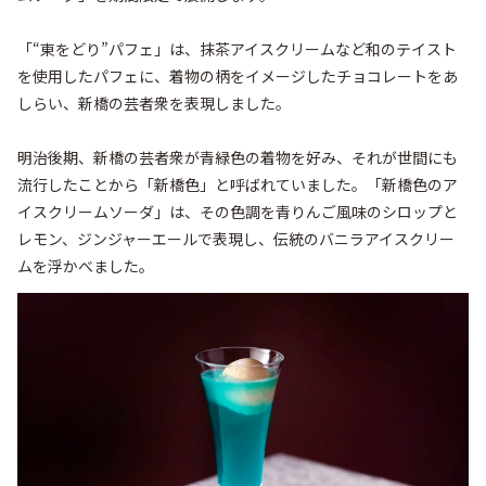
「“東をどり”パフェ」は、抹茶アイスクリームなど和のテイスト
を使用したパフェに、着物の柄をイメージしたチョコレートをあ
しらい、新橋の芸者衆を表現しました。

明治後期、新橋の芸者衆が青緑色の着物を好み、それが世間にも
流行したことから「新橋色」と呼ばれていました。「新橋色のア
イスクリームソーダ」は、その色調を青りんご風味のシロップと
レモン、ジンジャーエールで表現し、伝統のバニラアイスクリー
ムを浮かべました。