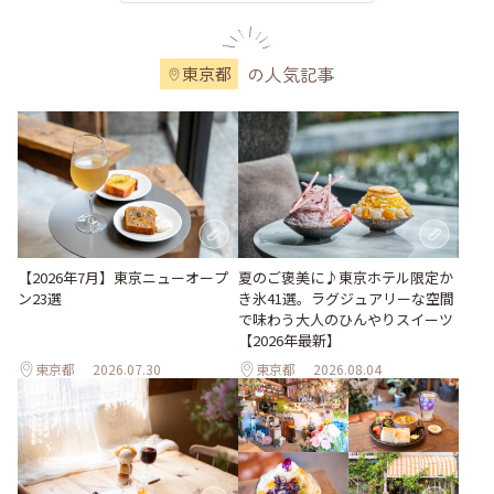
の人気記事
東京都
【2026年7月】東京ニューオープ
夏のご褒美に♪東京ホテル限定か
ン23選
き氷41選。ラグジュアリーな空間
で味わう大人のひんやりスイーツ
【2026年最新】
東京都
2026.07.30
東京都
2026.08.04