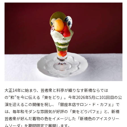
大正14年に始まり、芸者衆と料亭が織りなす新橋ならでは
の“粋”を今に伝える「東をどり」。今年2026年5月に101回目の公
演を迎えるこの開催を祝し、「銀座本店サロン・ド・カフェ」で
は、毎年和モダンな雰囲気が好評の「東をどりパフェ」と、新橋
芸者衆が好んだ着物の色をイメージした「新橋色のアイスクリー
ムソーダ」を期間限定で展開します。
