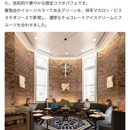
た、芸術的で華やかな限定コラボパフェです。

展覧会のイメージカラーであるグリーンを、抹茶マカロン・ピス
タチオソースで表現し、濃厚なチョコレートアイスクリームとフ
ルーツを合わせました。