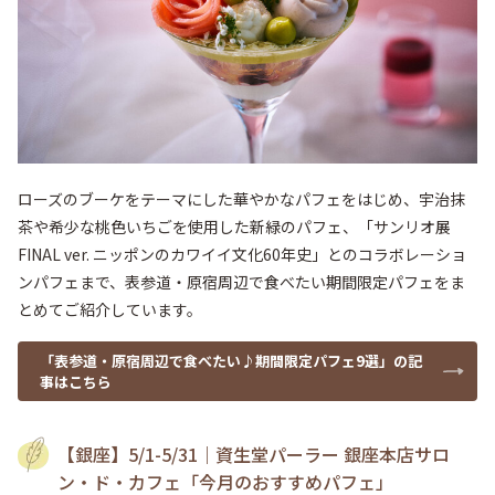
ローズのブーケをテーマにした華やかなパフェをはじめ、宇治抹
茶や希少な桃色いちごを使用した新緑のパフェ、「サンリオ展 
FINAL ver. ニッポンのカワイイ文化60年史」とのコラボレーショ
ンパフェまで、表参道・原宿周辺で食べたい期間限定パフェをま
とめてご紹介しています。
「表参道・原宿周辺で食べたい♪期間限定パフェ9選」の記
事はこちら
【銀座】5/1-5/31｜資生堂パーラー 銀座本店サロ
ン・ド・カフェ「今月のおすすめパフェ」