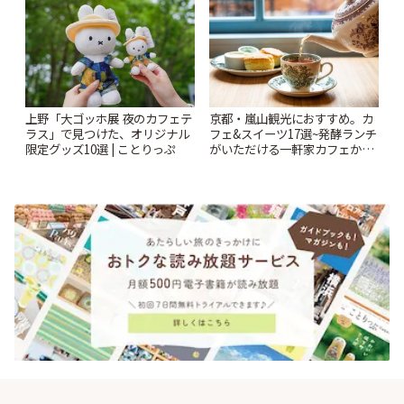
時間 | ことりっぷ
上野「大ゴッホ展 夜のカフェテ
京都・嵐山観光におすすめ。カ
ラス」で見つけた、オリジナル
フェ&スイーツ17選~発酵ランチ
限定グッズ10選 | ことりっぷ
がいただける一軒家カフェから
人気の抹茶スイーツ店まで~ | こ
とりっぷ