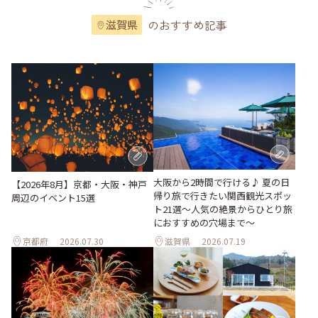
のおすすめ記事
滋賀県
大阪から2時間で行ける♪ 夏の日
【2026年8月】京都・大阪・神戸
帰り旅で行きたい関西観光スポッ
周辺のイベント15選
ト21選～人気の絶景からひとり旅
におすすめの穴場まで～
京都府
2026.07.30
滋賀県
2026.07.19