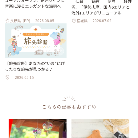
ューアルオープン。信州ワインと
「仙台」「鎌倉」「伊豆」「軽井
音楽に浸るエレガントな湯宿へ
沢」「伊勢志摩」国内6エリアと
海外1エリアがリニューアル
長野県
[PR]
2026.08.05
宮城県
2026.07.09
【旅先診断】あなたの“いま”にぴ
ったりな旅先が見つかる♪
2026.05.15
こちらの記事もおすすめ