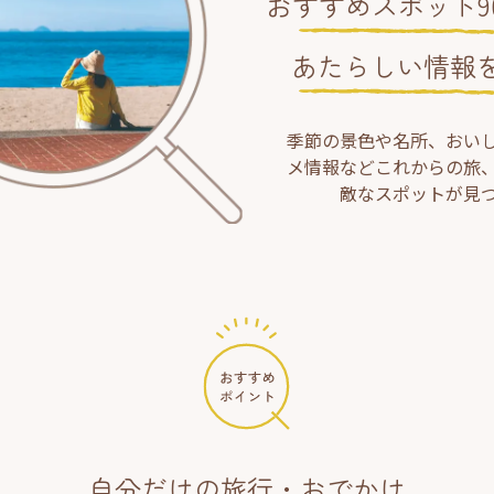
おすすめスポット90
あたらしい情報
季節の景色や名所、おい
メ情報などこれからの旅
敵なスポットが見
自分だけの旅行・おでかけ