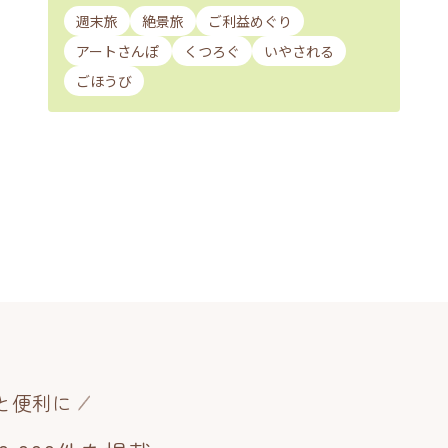
週末旅
絶景旅
ご利益めぐり
アートさんぽ
くつろぐ
いやされる
ごほうび
と便利に