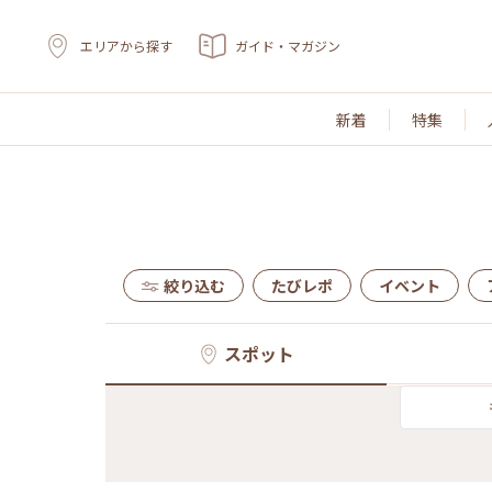
エリアから探す
ガイド・マガジン
新着
特集
絞り込む
たびレポ
イベント
スポット