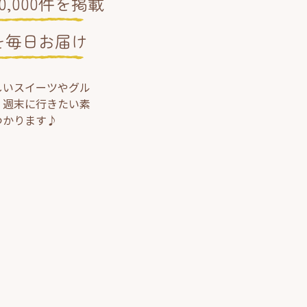
,000件を掲載
を毎日お届け
しいスイーツやグル
、週末に行きたい素
つかります♪