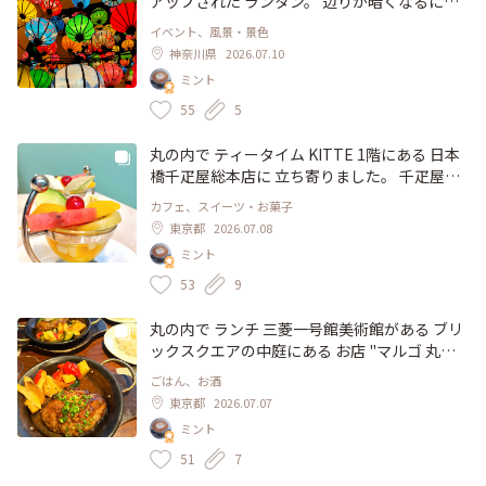
アップされた ランタン。 辺りが暗くなるにつ
ーズガーデン #MOKICHIFOODSGARDEN #熊
い 空模様。。 お天気が良ければ、富士山も見
れて、くっきりとした色合いに✨ 日中も鮮やか
イベント、風景・景色
澤酒造 #茅ヶ崎 #湘南 #神奈川 #ひみつの絶景
られるそうですが、残念ながら。。🗻 またい
ですが、夜は、鮮やかさに 幻想的な雰囲気が
神奈川県
2026.07.10
つか、ここから雄大な風景を眺めてみたいで
プラスされ、異国情緒たっぷり♡ ちょこっと
ミント
す。 2025.8月中旬 撮影 #風景 #ひまわり畑 #ひ
ベトナムの文化に触れながら、海風が心地よい
まわり #大パノラマ #八ヶ岳 #南アルプス #ひ
寄り道さんぽでした♬ #風景 #夕景 #ライトア
55
5
みつの絶景 #フォトスポット #絶景 #北杜 #南
ップ #ランタン #ベトナム #イベント #横浜ラ
八ヶ岳 #山梨 #高原ドライブ
ンタンナイト #横浜ベイクォーター #ひみつの
丸の内で ティータイム KITTE 1階にある 日本
絶景 #夏の風物詩 #横浜 #神奈川
橋千疋屋総本店に 立ち寄りました。 千疋屋と
言えば、やっぱりフルーツデザート フルーツ
カフェ、スイーツ・お菓子
ポンチと 紅茶を。 季節のフルーツが盛り盛り
東京都
2026.07.08
目にも美しくて、思わず 笑みが溢れます♡ 爽
ミント
やかな甘みで ジューシー、安定の美味しさ 広
くて 落ち着いた店内は、とても居心地よく、
53
9
ゆったりとしたひと時を 過ごしました。 #カフ
ェ #フルーツパーラー #千疋屋 #東京 #KITTE #
丸の内で ランチ 三菱一号館美術館がある ブリ
丸の内 #ユーザーさんとアート散歩
ックスクエアの中庭にある お店 "マルゴ 丸の
内" ワインビストロですが、ランチもいただけ
ごはん、お酒
ます。 この日は、手こねハンバーグを。 ソー
東京都
2026.07.07
スは、デミグラス、しそ和風おろし、サルサ、
ミント
シャリアピン(玉ねぎ) から選べ、オニオンソー
スにしました。 ハンバーグは、ふんわりジュ
51
7
ーシー、200gでボリュームもあり、とても美