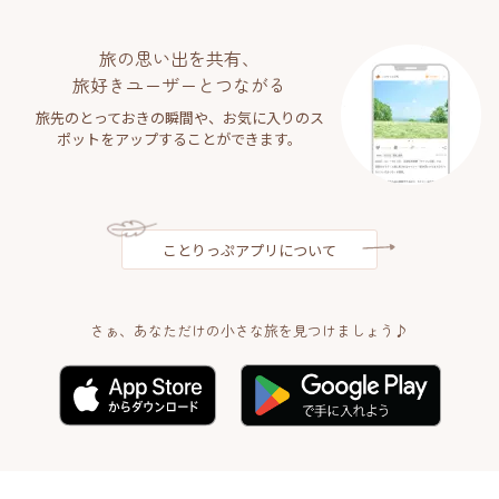
旅の思い出を共有、
旅好きユーザーとつながる
旅先のとっておきの瞬間や、お気に入りのス
ポットをアップすることができます。
ことりっぷアプリについて
さぁ、あなただけの小さな旅を見つけましょう♪