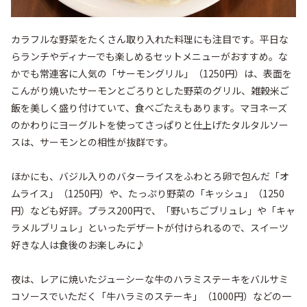
カラフルな野菜をたくさん取り入れた料理にも注目です。平日な
らランチやディナーでも楽しめるセットメニューがおすすめ。な
かでも常連客に人気の「サーモングリル」（1250円）は、表面を
こんがり焼いたサーモンとごろりとした野菜のグリル、雑穀米ご
飯を美しく盛り付けていて、食べごたえもあります。マヨネーズ
のかわりにヨーグルトを使ってさっぱりと仕上げたタルタルソー
スは、サーモンとの相性が抜群です。

ほかにも、バジル入りのバターライスをふわとろ卵で包んだ「オ
ムライス」（1250円）や、たっぷり野菜の「キッシュ」（1250
円）なども好評。プラス200円で、「野いちごブリュレ」や「キャ
ラメルブリュレ」といったデザートが付けられるので、スイーツ
好きな人は食後のお楽しみに♪

夜は、レアに焼いたジューシーな牛のハラミステーキをバルサミ
コソースでいただく「牛ハラミのステーキ」（1000円）などの一