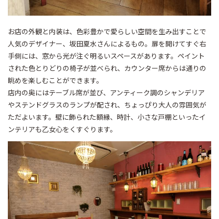
お店の外観と内装は、色彩豊かで愛らしい空間を生み出すことで
人気のデザイナー、坂田夏水さんによるもの。扉を開けてすぐ右
手側には、窓から光が注ぐ明るいスペースがあります。ペイント
された色とりどりの椅子が並べられ、カウンター席からは通りの
眺めを楽しむことができます。

店内の奥にはテーブル席が並び、アンティーク調のシャンデリア
やステンドグラスのランプが配され、ちょっぴり大人の雰囲気が
ただよいます。壁に飾られた額縁、時計、小さな戸棚といったイ
ンテリアも乙女心をくすぐります。