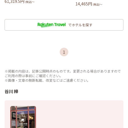
61,319.5
円
(税込)〜
14,465
円
(税込)〜
でホテルを探す
1
※掲載の内容は、記事公開時点のものです。変更される場合がありますので
ご利用の際は事前にご確認ください。
※画像・文章の無断転載、改変などはご遠慮ください。
谷川 梓