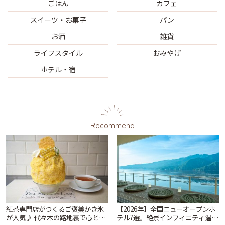
ごはん
カフェ
スイーツ・お菓子
パン
お酒
雑貨
ライフスタイル
おみやげ
ホテル・宿
Recommend
紅茶専門店がつくるご褒美かき氷
【2026年】全国ニューオープンホ
が人気♪ 代々木の路地裏で心とき
テル7選。絶景インフィニティ温泉