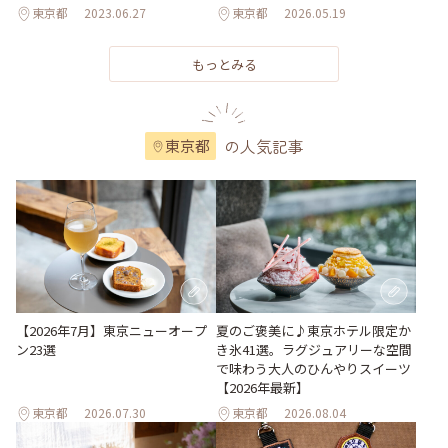
東京都
2023.06.27
東京都
2026.05.19
もっとみる
の人気記事
東京都
【2026年7月】東京ニューオープ
夏のご褒美に♪東京ホテル限定か
ン23選
き氷41選。ラグジュアリーな空間
で味わう大人のひんやりスイーツ
【2026年最新】
東京都
2026.07.30
東京都
2026.08.04