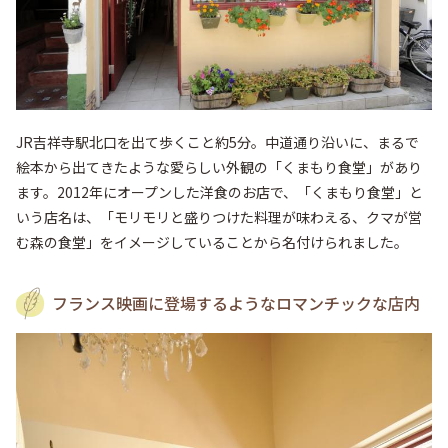
JR吉祥寺駅北口を出て歩くこと約5分。中道通り沿いに、まるで
絵本から出てきたような愛らしい外観の「くまもり食堂」があり
ます。2012年にオープンした洋食のお店で、「くまもり食堂」と
いう店名は、「モリモリと盛りつけた料理が味わえる、クマが営
む森の食堂」をイメージしていることから名付けられました。
フランス映画に登場するようなロマンチックな店内