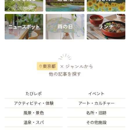
× ジャンルから
東京都
他の記事を探す
たびレポ
イベント
アクティビティ・体験
アート・カルチャー
風景・景色
名所・旧跡
温泉・スパ
その他施設