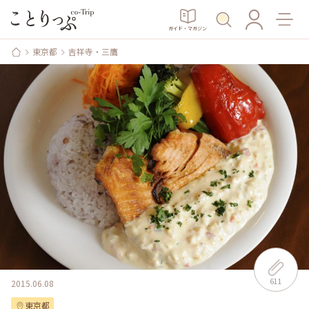
ガイド・マガジン
東京都
吉祥寺・三鷹
611
2015.06.08
東京都