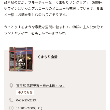
品料理のほか、フルーティーな「くまもりサングリア」（680円）
やワインといったアルコールのメニューも充実しています。食事
と一緒にお酒を楽しむのも良さそうです。

うっとりするような素敵な空間に包まれて、物語の主人公気分で
くまもり食堂
東京都 武蔵野市吉祥寺本町2-20-7
MAPでみる
0422-23-2533
11:30～22:00(L.O.)