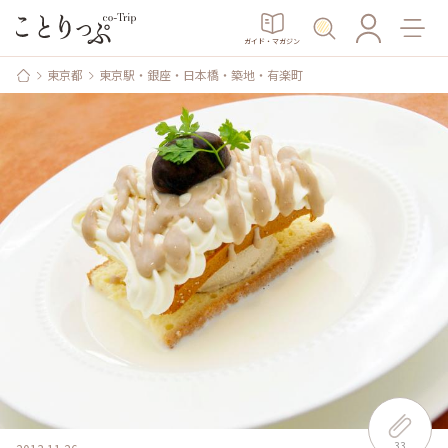
ガイド・マガジン
東京都
東京駅・銀座・日本橋・築地・有楽町
33