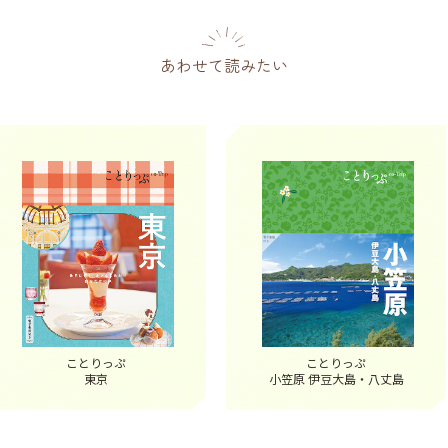
店限定アイテム | ことりっぷ
「tsugumi」 | ことりっぷ
あわせて読みたい
ことりっぷ
ことりっぷ
東京
小笠原 伊豆大島・八丈島