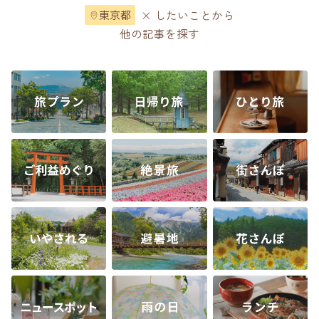
× したいことから
東京都
他の記事を探す