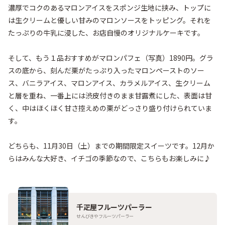
濃厚でコクのあるマロンアイスをスポンジ生地に挟み、トップに
は生クリームと優しい甘みのマロンソースをトッピング。それを
たっぷりの牛乳に浸した、お店自慢のオリジナルケーキです。

そして、もう１品おすすめがマロンパフェ（写真）1890円。グラ
スの底から、刻んだ栗がたっぷり入ったマロンペーストのソー
ス、バニラアイス、マロンアイス、カラメルアイス、生クリーム
と層を重ね、一番上には渋皮付きのまま甘露煮にした、表面は甘
く、中はほくほく甘さ控えめの栗がどっさり盛り付けられていま
す。

どちらも、11月30日（土）までの期間限定スイーツです。12月か
らはみんな大好き、イチゴの季節なので、こちらもお楽しみに♪
千疋屋フルーツパーラー
せんびきやフルーツパーラー