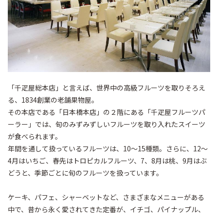
「千疋屋総本店」と言えば、世界中の高級フルーツを取りそろえ
る、1834創業の老舗果物屋。

その本店である「日本橋本店」の２階にある「千疋屋フルーツパ
ーラー」では、旬のみずみずしいフルーツを取り入れたスイーツ
が食べられます。

年間を通して扱っているフルーツは、10～15種類。さらに、12～
4月はいちご、春先はトロピカルフルーツ、7、8月は桃、9月はぶ
どうと、季節ごとに旬のフルーツを扱っています。

ケーキ、パフェ、シャーベットなど、さまざまなメニューがある
中で、昔から永く愛されてきた定番が、イチゴ、パイナップル、