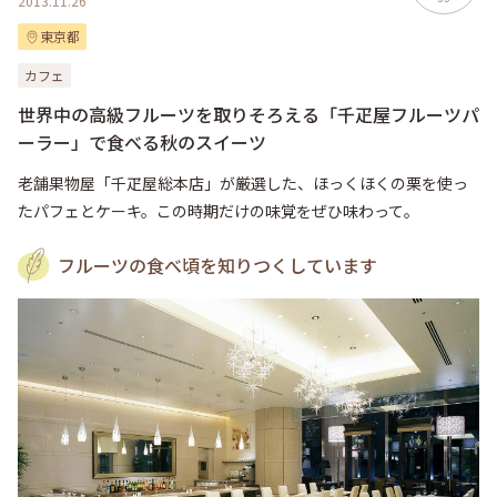
2013.11.26
東京都
カフェ
世界中の高級フルーツを取りそろえる「千疋屋フルーツパ
ーラー」で食べる秋のスイーツ
老舗果物屋「千疋屋総本店」が厳選した、ほっくほくの栗を使っ
たパフェとケーキ。この時期だけの味覚をぜひ味わって。
フルーツの食べ頃を知りつくしています