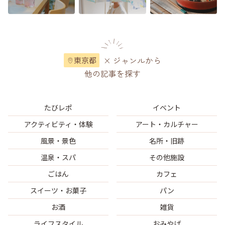
× ジャンルから
東京都
他の記事を探す
たびレポ
イベント
アクティビティ・体験
アート・カルチャー
風景・景色
名所・旧跡
温泉・スパ
その他施設
ごはん
カフェ
スイーツ・お菓子
パン
お酒
雑貨
ライフスタイル
おみやげ