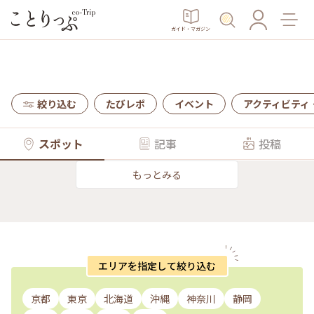
ガイド・マガジン
絞り込む
たびレポ
イベント
アクティビティ
スポット
記事
投稿
もっとみる
エリアを指定して絞り込む
京都
東京
北海道
沖縄
神奈川
静岡