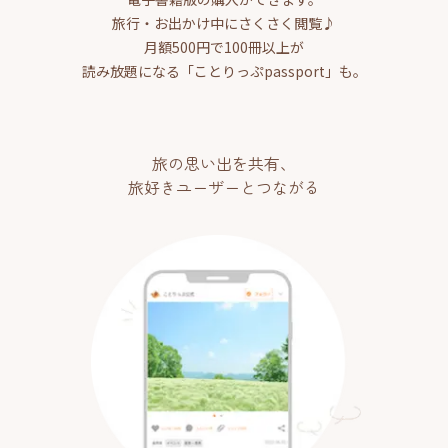
旅行・お出かけ中にさくさく閲覧♪
月額500円で100冊以上が
読み放題になる「ことりっぷpassport」も。
旅の思い出を共有、
旅好きユーザーとつながる