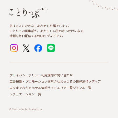
旅する人に小さなしあわせをお届けします。
ことりっぷ編集部が、あたらしい旅のきっかけになる
情報を毎日配信するWEBメディアです。
プライバシーポリシー
利用規約
お問い合わせ
広告掲載・プロモーション
運営会社
まっぷるの観光旅行メディア
コツまでわかるホテル情報サイト
エリア一覧
ジャンル一覧
シチュエーション一覧
© Shobunsha Publications, Inc.