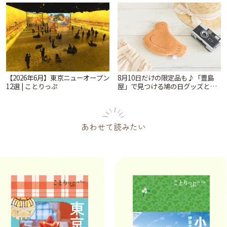
モーニングとランチ | ことりっぷ
【2026年6月】東京ニューオープン
8月10日だけの限定品も♪「豊島
12選 | ことりっぷ
屋」で見つける鳩の日グッズと本
店限定アイテム | ことりっぷ
あわせて読みたい