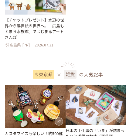
【チケットプレゼント】水辺の世
界から浮世絵の世界へ。「広島も
とまち水族館」ではじまるアート
さんぽ
広島県
[PR]
2026.07.31
×
の人気記事
東京都
雑貨
日本の手仕事の「いま」が詰まっ
カスタマイズも楽しい！約500種