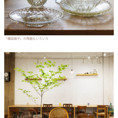
「廣田硝子」の陶器もいろいろ