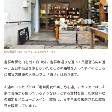
緩い階段を降りた先にある店内入り口
吉祥寺駅北口を出て約10分。吉祥寺通りを通って八幡宮方向に進
み、五日市街道を少し歩いたところの路地を入ってすぐのところ
に雑貨店併設の人気カフェ「四歩」はあります。

お店のコンセプトは「老若男女が楽しめる店」。カフェでは、お
家で普段から使っているようなほっとする食材を使った家庭料理
の和定食メニューがメイン。雑貨は、日本全国の厳選された雑貨
類を販売しています。