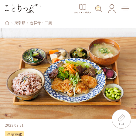
ガイド・マガジン
東京都
吉祥寺・三鷹
124
2023.07.31
東京都