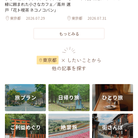
選
緑に囲まれた小さなカフェ／高井
戸「花ト喫茶 ネコノコバン」
東京都
2026.07.29
東京都
2026.07.31
もっとみる
× したいことから
東京都
他の記事を探す