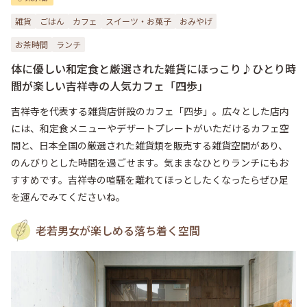
雑貨
ごはん
カフェ
スイーツ・お菓子
おみやげ
お茶時間
ランチ
体に優しい和定食と厳選された雑貨にほっこり♪ひとり時
間が楽しい吉祥寺の人気カフェ「四歩」
吉祥寺を代表する雑貨店併設のカフェ「四歩」。広々とした店内
には、和定食メニューやデザートプレートがいただけるカフェ空
間と、日本全国の厳選された雑貨類を販売する雑貨空間があり、
のんびりとした時間を過ごせます。気ままなひとりランチにもお
すすめです。吉祥寺の喧騒を離れてほっとしたくなったらぜひ足
を運んでみてくださいね。
老若男女が楽しめる落ち着く空間