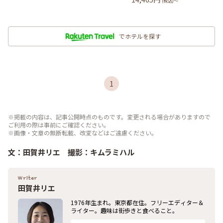
(税込)〜
でホテルを探す
1
※掲載の内容は、記事公開時点のものです。変更される場合がありますので
ご利用の際は事前にご確認ください。
※画像・文章の無断転載、改変などはご遠慮ください。
文：田賀井リエ 撮影：キムラミハル
Writer
田賀井リエ
1976年生まれ。東京都在住。フリーエディター＆
ライター。趣味は街歩きと食べること。