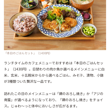
「本日のごはんセット」（1430円）
ランチタイムのカフェメニューでおすすめは「本日のごはんセッ
ト」（1430円）。日替わりの肉か魚か選べるメインメニューに白
米、玄米、十五穀米からから選べるごはん、みそ汁、漬物、小鉢
が3種類ついた贅沢な一品です。

訪れたこの日のメインメニューは「鶏のおろし焼き」か「アジの
南蛮」が選べるようになっており、「鶏のおろし焼き」をチョイ
ス。じゅわ～っと体中においしさが広がるます。
