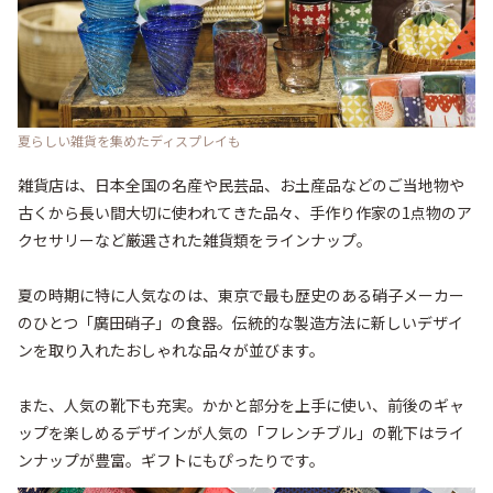
夏らしい雑貨を集めたディスプレイも
雑貨店は、日本全国の名産や民芸品、お土産品などのご当地物や
古くから長い間大切に使われてきた品々、手作り作家の1点物のア
クセサリーなど厳選された雑貨類をラインナップ。

夏の時期に特に人気なのは、東京で最も歴史のある硝子メーカー
のひとつ「廣田硝子」の食器。伝統的な製造方法に新しいデザイ
ンを取り入れたおしゃれな品々が並びます。

また、人気の靴下も充実。かかと部分を上手に使い、前後のギャ
ップを楽しめるデザインが人気の「フレンチブル」の靴下はライ
ンナップが豊富。ギフトにもぴったりです。