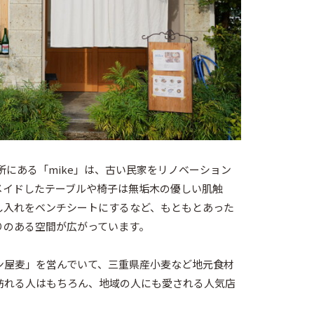
所にある「mike」は、古い民家をリノベーション
メイドしたテーブルや椅子は無垢木の優しい肌触
し入れをベンチシートにするなど、もともとあった
ある空間が広がっています。

ン屋麦」を営んでいて、三重県産小麦など地元食材
訪れる人はもちろん、地域の人にも愛される人気店