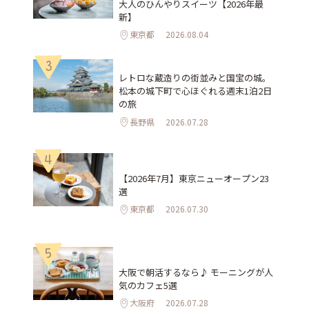
大人のひんやりスイーツ【2026年最
新】
東京都
2026.08.04
3
レトロな蔵造りの街並みと国宝の城。
松本の城下町で心ほぐれる週末1泊2日
の旅
長野県
2026.07.28
4
【2026年7月】東京ニューオープン23
選
東京都
2026.07.30
5
大阪で朝活するなら♪ モーニングが人
気のカフェ5選
大阪府
2026.07.28