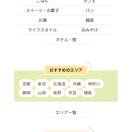
ごはん
カフェ
スイーツ・お菓子
パン
お酒
雑貨
ライフスタイル
おみやげ
ホテル・宿
おすすめのエリア
京都
東京
北海道
沖縄
神奈川
静岡
山梨
長野
奈良
鎌倉
エリア一覧