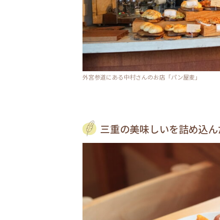
外宮参道にある中村さんのお店「パン屋麦」
三重の美味しいを詰め込ん