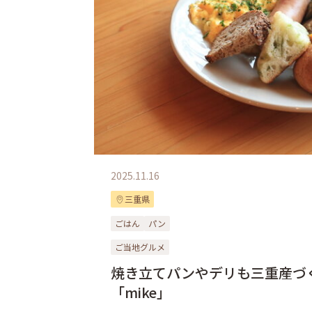
2025.11.16
三重県
ごはん
パン
ご当地グルメ
焼き立てパンやデリも三重産づ
「mike」