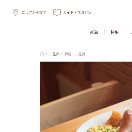
エリアから探す
ガイド・マガジン
新着
特集
三重県
伊勢・二見浦