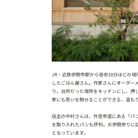
JR・近鉄伊勢市駅から徒歩10分ほどの場
したごはん屋さん。作家さんにオーダー
り。台所だった場所をキッチンにし、押
家にも思いを馳せることができる、温もりの
店主の中村さんは、外宮参道にある「パ
を取り入れたパンも評判。お伊勢参りに
となっています。