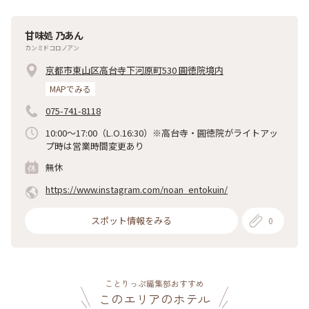
甘味処 乃あん
カンミドコロノアン
京都市東山区高台寺下河原町530 圓徳院境内
MAPでみる
075-741-8118
10:00～17:00（L.O.16:30）※高台寺・圓徳院がライトアッ
プ時は営業時間変更あり
無休
https://www.instagram.com/noan_entokuin/
スポット情報をみる
0
ことりっぷ編集部おすすめ
このエリアのホテル