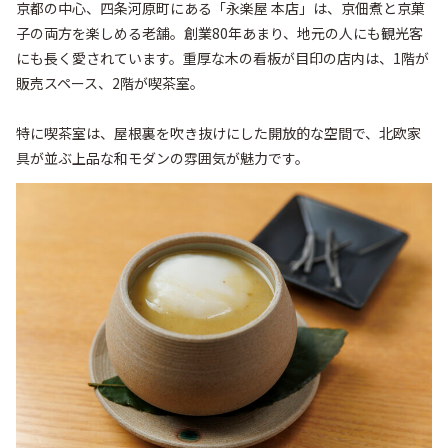
京都の中心、四条河原町にある「永楽屋 本店」は、京佃煮と京菓
子の両方を楽しめる老舗。創業80年あまり、地元の人にも観光客
にも長く愛されています。重厚な木の看板が目印の店内は、1階が
販売スペース、2階が喫茶室。

特に喫茶室は、屋根裏を吹き抜けにした開放的な空間で、北欧家
具が並ぶ上品な和モダンの雰囲気が魅力です。