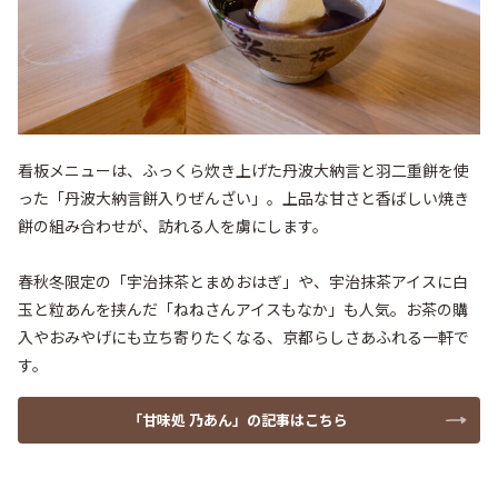
看板メニューは、ふっくら炊き上げた丹波大納言と羽二重餅を使
った「丹波大納言餅入りぜんざい」。上品な甘さと香ばしい焼き
餅の組み合わせが、訪れる人を虜にします。
春秋冬限定の「宇治抹茶とまめおはぎ」や、宇治抹茶アイスに白
玉と粒あんを挟んだ「ねねさんアイスもなか」も人気。お茶の購
入やおみやげにも立ち寄りたくなる、京都らしさあふれる一軒で
す。
「甘味処 乃あん」の記事はこちら