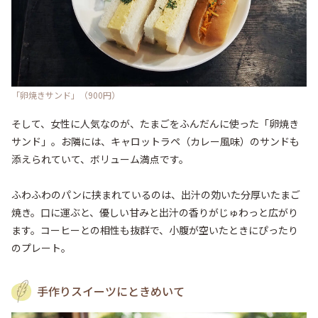
「卵焼きサンド」（900円）
そして、女性に人気なのが、たまごをふんだんに使った「卵焼き
サンド」。お隣には、キャロットラペ（カレー風味）のサンドも
添えられていて、ボリューム満点です。

ふわふわのパンに挟まれているのは、出汁の効いた分厚いたまご
焼き。口に運ぶと、優しい甘みと出汁の香りがじゅわっと広がり
ます。コーヒーとの相性も抜群で、小腹が空いたときにぴったり
のプレート。
手作りスイーツにときめいて