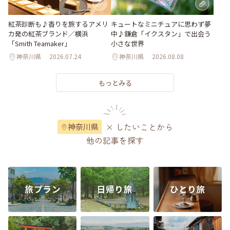
紅茶診断も♪香りを旅するアメリ
キュートなミニチュアに思わず夢
カ発の紅茶ブランド／横浜
中♪鎌倉「イクスタン」で出会う
「Smith Teamaker」
小さな世界
神奈川県
2026.07.24
神奈川県
2026.08.08
もっとみる
× したいことから
神奈川県
他の記事を探す