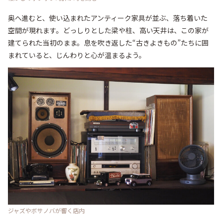
奥へ進むと、使い込まれたアンティーク家具が並ぶ、落ち着いた
空間が現れます。どっしりとした梁や柱、高い天井は、この家が
建てられた当初のまま。息を吹き返した“古きよきもの”たちに囲
まれていると、じんわりと心が温まるよう。
ジャズやボサノバが響く店内