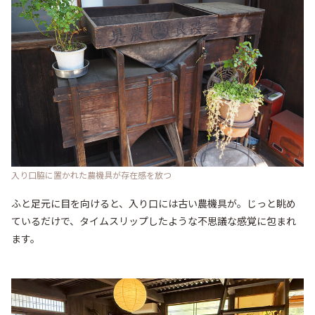
入り口脇に置かれた農機具が存在感を放つ
ふと足元に目を向けると、入り口には古い農機具が。じっと眺め
ているだけで、タイムスリップしたような不思議な感覚に包まれ
ます。