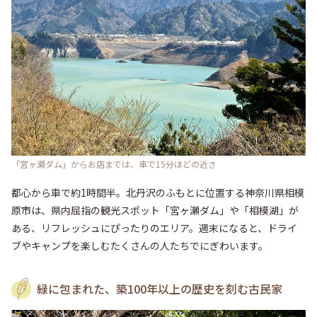
「宮ヶ瀬ダム」からお店までは、車で15分ほどの近さ
都心から車で約1時間半。北丹沢のふもとに位置する神奈川県相模
原市は、県内屈指の観光スポット「宮ヶ瀬ダム」や「相模湖」が
ある、リフレッシュにぴったりのエリア。週末になると、ドライ
ブやキャンプを楽しむたくさんの人たちでにぎわいます。
緑に包まれた、築100年以上の歴史を刻む古民家