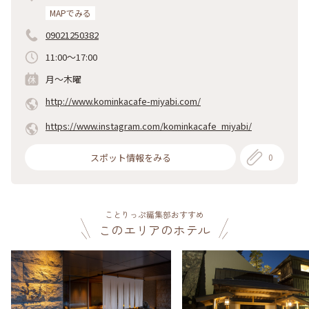
MAPでみる
09021250382
11:00〜17:00
月～木曜
http://www.kominkacafe-miyabi.com/
https://www.instagram.com/kominkacafe_miyabi/
スポット情報をみる
0
ことりっぷ編集部おすすめ
このエリアのホテル