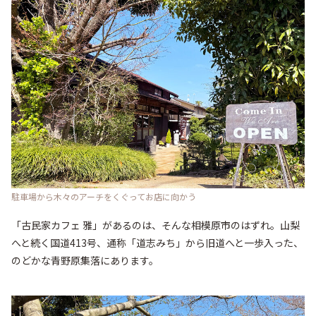
駐車場から木々のアーチをくぐってお店に向かう
「古民家カフェ 雅」があるのは、そんな相模原市のはずれ。山梨
へと続く国道413号、通称「道志みち」から旧道へと一歩入った、
のどかな青野原集落にあります。
