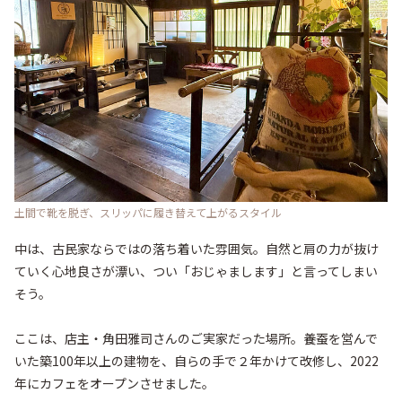
土間で靴を脱ぎ、スリッパに履き替えて上がるスタイル
中は、古民家ならではの落ち着いた雰囲気。自然と肩の力が抜け
ていく心地良さが漂い、つい「おじゃまします」と言ってしまい
そう。

ここは、店主・角田雅司さんのご実家だった場所。養蚕を営んで
いた築100年以上の建物を、自らの手で２年かけて改修し、2022
年にカフェをオープンさせました。