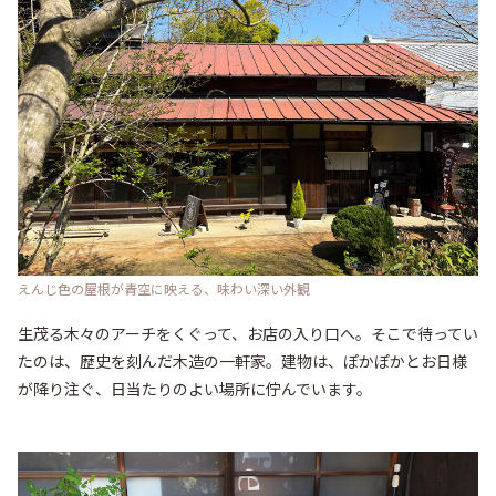
えんじ色の屋根が青空に映える、味わい深い外観
生茂る木々のアーチをくぐって、お店の入り口へ。そこで待ってい
たのは、歴史を刻んだ木造の一軒家。建物は、ぽかぽかとお日様
が降り注ぐ、日当たりのよい場所に佇んでいます。