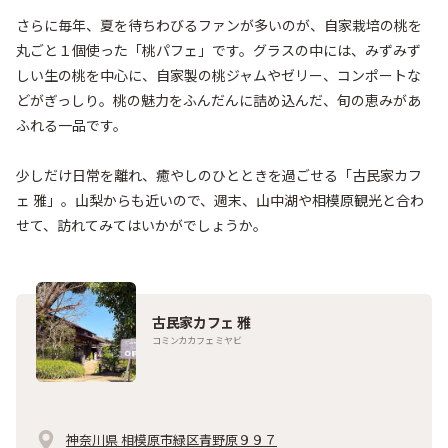
さらに毎年、夏を待ちわびるファンが多いのが、自家栽培の桃を
丸ごと１個使った「桃パフェ」です。グラスの中には、みずみず
しい生の桃を中心に、自家製の桃ジャムやゼリー、コンポートな
どがぎっしり。桃の魅力をふんだんに詰め込んだ、旬の恵みがあ
ふれる一品です。

少しだけ日常を離れ、癒やしのひとときを過ごせる「古民家カフ
ェ 雅」。山梨からも近いので、週末、山中湖や相模原観光と合わ
せて、訪れてみてはいかがでしょうか。
古民家カフェ 雅
コミンカカフェ ミヤビ
神奈川県 相模原市緑区青野原９９７