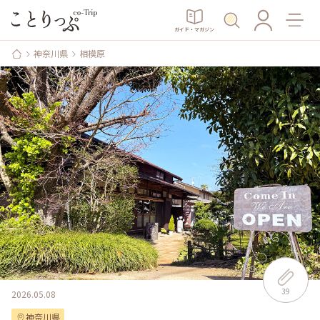
ガイド・マガジン
神奈川県
相模原
39
2026.05.08
神奈川県