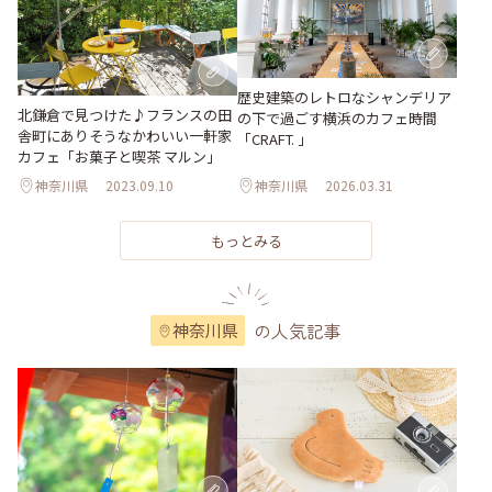
歴史建築のレトロなシャンデリア
北鎌倉で見つけた♪フランスの田
の下で過ごす横浜のカフェ時間
舎町にありそうなかわいい一軒家
「CRAFT. 」
カフェ「お菓子と喫茶 マルン」
神奈川県
2023.09.10
神奈川県
2026.03.31
もっとみる
の人気記事
神奈川県