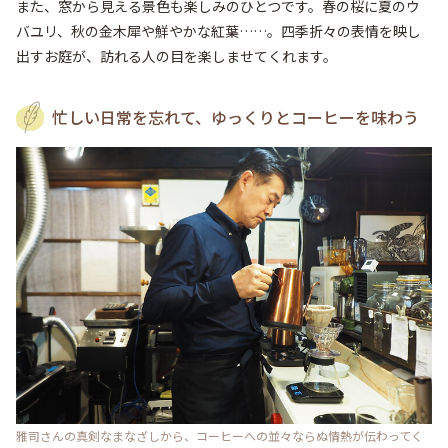
また、窓から見える景色も楽しみのひとつです。春の桜に夏のウ
バユリ、秋の金木犀や鮮やかな紅葉……。四季折々の表情を映し
出すお庭が、訪れる人の目を楽しませてくれます。
忙しい日常を忘れて、ゆっくりとコーヒーを味わう
雅司さんの真剣なまなざしから、コーヒーへの並々ならぬ情熱が伝わってく