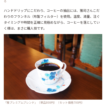
る
ハンドドリップにこだわり、コーヒーの抽出には、雅司さんこだ
わりのフランネル（布製フィルター）を使用。温度、湯量、注ぐ
タイミングや時間を正確に見極めながら、コーヒーを落としてい
く様は、まさに職人技です。
「雅プレミアムブレンド」（単品800円）（セット価格700円）