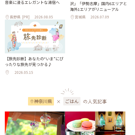
音楽に浸るエレガントな湯宿へ
沢」「伊勢志摩」国内6エリアと
海外1エリアがリニューアル
長野県
[PR]
2026.08.05
宮城県
2026.07.09
【旅先診断】あなたの“いま”にぴ
ったりな旅先が見つかる♪
2026.05.15
×
の人気記事
神奈川県
ごはん