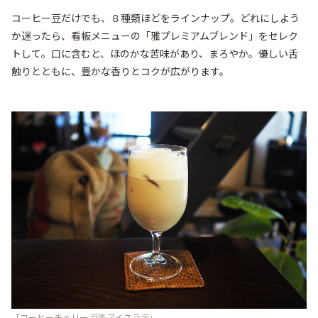
コーヒー豆だけでも、８種類ほどをラインナップ。どれにしよう
か迷ったら、看板メニューの「雅プレミアムブレンド」をセレク
トして。口に含むと、ほのかな苦味があり、まろやか。優しい舌
触りとともに、豊かな香りとコクが広がります。
「コーヒーチェリー 豆乳アイスラテ」