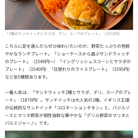
「2種のサンドイッチとサラダ、デリ、スープのプレート」（1870円）
こちらに足を運んだらぜひ味わいたいのが、野菜たっぷりの色鮮
やかなランチプレート。「ショーケースから選ぶサンドウィッチ
のプレート」（1540円～）「イングリッシュスコーンとサラダの
プレート」（1540円）「日替わりのライスプレート」（1595円）
など全5種類あります。

一番人気は、「サンドウィッチ2種とサラダ、デリ、スープのプレ
ート」（1870円）。サンドイッチは大人気の2種。イギリス王国
の伝統的なサンドイッチ「コロネーションチキン」と、バジルソ
ースとマリネ野菜が相性抜群な華やかな「グリル野菜のマリネと
パルミジャーノ」です。