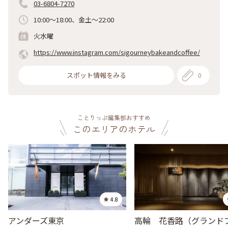
03-6804-7270
10:00～18:00、金土～22:00
火水曜
https://www.instagram.com/sigourneybakeandcoffee/
スポット情報をみる
0
ことりっぷ編集部おすすめ
このエリアのホテル
4.8
アンダーズ東京
高輪 花香路（グランド