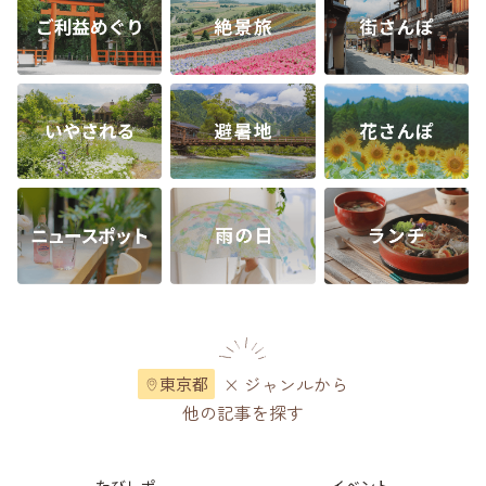
× ジャンルから
東京都
他の記事を探す
たびレポ
イベント