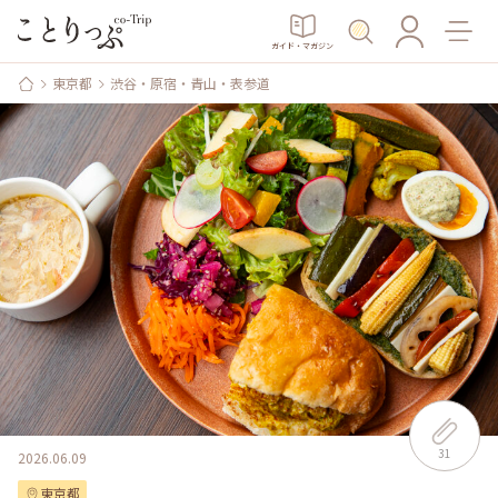
ガイド・マガジン
東京都
渋谷・原宿・青山・表参道
31
2026.06.09
東京都