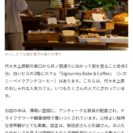
おいしそうな焼き菓子の香りが漂う
代々木上原駅の東口から井ノ頭通りに向かって坂を登ること徒歩3
分。白いビルの2階にカフェ「Sigourney Bake & Coffee」（シガ
ニーベイクアンドコーヒー）はあります。こちらは、代々木上原
のおしゃれな人気カフェ。いつもたくさんの人でにぎわっていま
す。

お店の中は、薄暗い空間に、アンティークな家具が配置され、ド
ライフラワーや観葉植物で覆いつくされています。心地よい独特
な世界観がとても素敵。店主は、笹垣武さんと杉誠さん。おふた
りのセンスの良さは空間のみならず個性的なメニューの数々にも