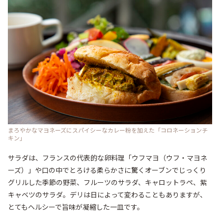
まろやかなマヨネーズにスパイシーなカレー粉を加えた「コロネーションチ
キン」
サラダは、フランスの代表的な卵料理「ウフマヨ（ウフ・マヨネ
ーズ）」や口の中でとろける柔らかさに驚くオーブンでじっくり
グリルした季節の野菜、フルーツのサラダ、キャロットラペ、紫
キャベツのサラダ。デリは日によって変わることもありますが、
とてもヘルシーで旨味が凝縮した一皿です。