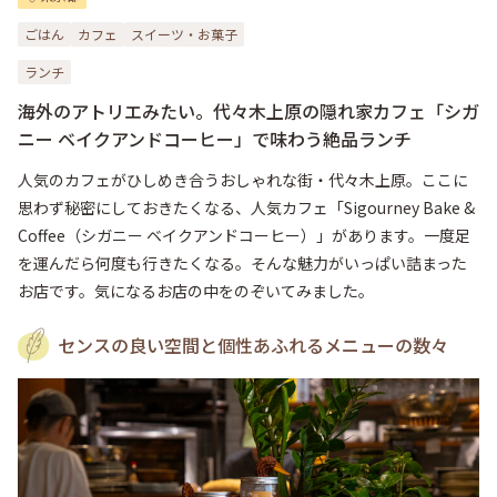
ごはん
カフェ
スイーツ・お菓子
ランチ
海外のアトリエみたい。代々木上原の隠れ家カフェ「シガ
ニー ベイクアンドコーヒー」で味わう絶品ランチ
人気のカフェがひしめき合うおしゃれな街・代々木上原。ここに
思わず秘密にしておきたくなる、人気カフェ「Sigourney Bake & 
Coffee（シガニー ベイクアンドコーヒー）」があります。一度足
を運んだら何度も行きたくなる。そんな魅力がいっぱい詰まった
お店です。気になるお店の中をのぞいてみました。
センスの良い空間と個性あふれるメニューの数々