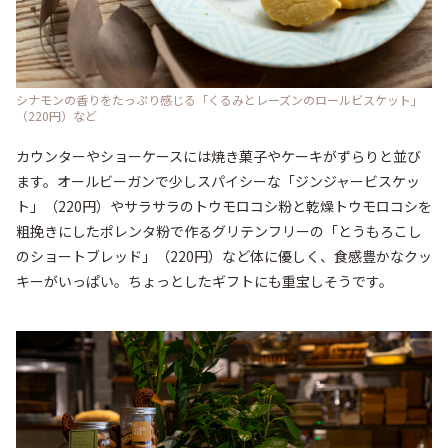
シナモンの香りをたっぷり感じる「くるみとレーズンのロールビスケット」
（220円）など
カウンターやショーケースには焼き菓子やケーキがずらりと並び
ます。オールビーガンで少しスパイシーな「ジンジャービスケッ
ト」（220円）やサラサラのトウモロコシ粉と乾燥トウモロコシを
粗挽きにしたポレンタ粉で作るグリテンフリーの「とうもろこし
のショートブレッド」（220円）など体に優しく、食感豊かなクッ
キーがいっぱい。ちょっとしたギフトにも重宝しそうです。
