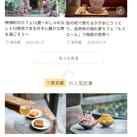
神保町のカフェ11選～おしゃれな
目の前で燃えるかき氷にうっと
レトロ喫茶で本を片手に静かな時
り。吉祥寺の隠れ家カフェ「ルミ
を過ごそう～
エール」で物語の世界へ
東京都
2023.06.27
東京都
2026.05.19
もっとみる
の人気記事
東京都