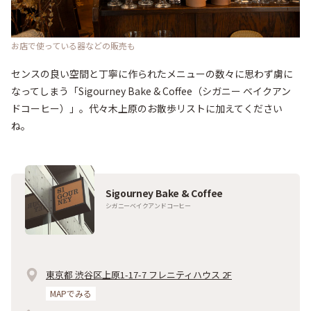
お店で使っている器などの販売も
センスの良い空間と丁寧に作られたメニューの数々に思わず虜に
なってしまう「Sigourney Bake & Coffee（シガニー ベイクアン
ドコーヒー）」。代々木上原のお散歩リストに加えてください
ね。
Sigourney Bake & Coffee
シガニーベイクアンドコーヒー
東京都 渋谷区上原1-17-7 フレニティハウス 2F
MAPでみる